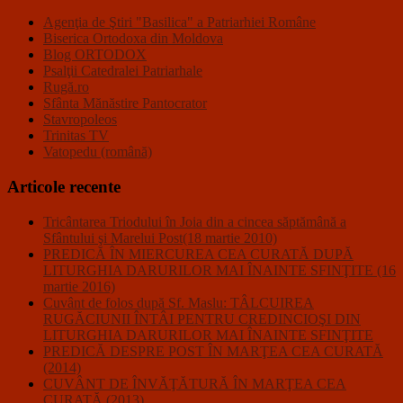
Agenţia de Ştiri "Basilica" a Patriarhiei Române
Biserica Ortodoxa din Moldova
Blog ORTODOX
Psalţii Catedralei Patriarhale
Rugă.ro
Sfânta Mănăstire Pantocrator
Stavropoleos
Trinitas TV
Vatopedu (română)
Articole recente
Tricântarea Triodului în Joia din a cincea săptămână a
Sfântului şi Marelui Post(18 martie 2010)
PREDICĂ ÎN MIERCUREA CEA CURATĂ DUPĂ
LITURGHIA DARURILOR MAI ÎNAINTE SFINŢITE (16
martie 2016)
Cuvânt de folos după Sf. Maslu: TÂLCUIREA
RUGĂCIUNII ÎNTÂI PENTRU CREDINCIOŞI DIN
LITURGHIA DARURILOR MAI ÎNAINTE SFINŢITE
PREDICĂ DESPRE POST ÎN MARŢEA CEA CURATĂ
(2014)
CUVÂNT DE ÎNVĂŢĂTURĂ ÎN MARŢEA CEA
CURATĂ (2013)