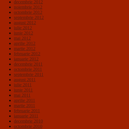
decembrie 2012
noiembrie 2012
octombrie 2012
septembrie 2012
august 2012
iulie 2012
iunie 2012
mai 2012
aprilie 2012
martie 2012
februarie 2012
ianuarie 2012
decembrie 2011
octombrie 2011
septembrie 2011
august 2011
iulie 2011
iunie 2011
mai 2011
aprilie 2011
martie 2011
februarie 2011
ianuarie 2011
decembrie 2010
octombrie 2010