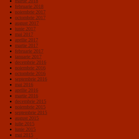
martie 2018
februarie 2018
noiembrie 2017
octombrie 2017
august 2017
iunie 2017
mai 2017
aprilie 2017
martie 2017
februarie 2017
ianuarie 2017
decembrie 2016
noiembrie 2016
octombrie 2016
septembrie 2016
mai 2016
aprilie 2016
martie 2016
decembrie 2015
noiembrie 2015
septembrie 2015
august 2015
iulie 2015
iunie 2015
mai 2015