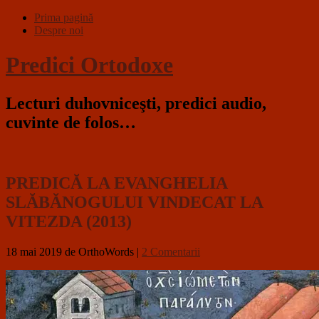
Prima pagină
Despre noi
Predici Ortodoxe
Lecturi duhovniceşti, predici audio,
cuvinte de folos…
PREDICĂ LA EVANGHELIA
SLĂBĂNOGULUI VINDECAT LA
VITEZDA (2013)
18 mai 2019
de OrthoWords
|
2 Comentarii