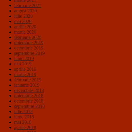
martie 2021
februarie 2021
august 2020
iulie 2020
mai 2020
aprilie 2020
martie 2020
februarie 2020
noiembrie 2019
octombrie 2019
septembrie 2019
iunie 2019
mai 2019
aprilie 2019
martie 2019
februarie 2019
ianuarie 2019
decembrie 2018
noiembrie 2018
octombrie 2018
septembrie 2018
iulie 2018
iunie 2018
mai 2018
aprilie 2018