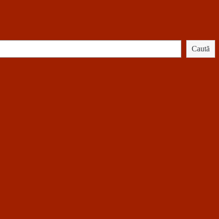
Caută