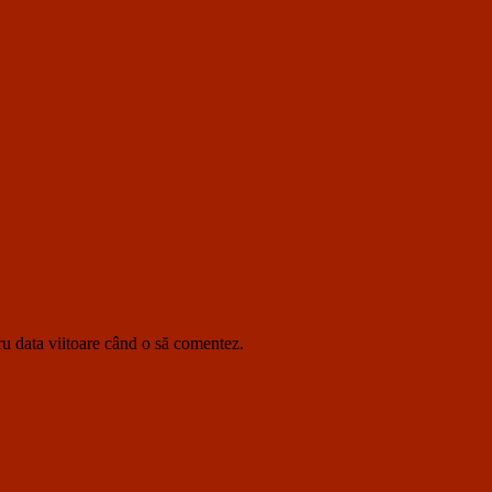
ru data viitoare când o să comentez.