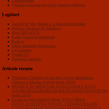
Uncategorized
Vitamine duhovnicesti pentru intarirea sufletului
Legături
Agenţia de Ştiri "Basilica" a Patriarhiei Române
Biserica Ortodoxa din Moldova
Blog ORTODOX
Psalţii Catedralei Patriarhale
Rugă.ro
Sfânta Mănăstire Pantocrator
Stavropoleos
Trinitas TV
Vatopedu (română)
Articole recente
Tricântarea Triodului în Joia din a cincea săptămână a
Sfântului şi Marelui Post(18 martie 2010)
PREDICĂ ÎN MIERCUREA CEA CURATĂ DUPĂ
LITURGHIA DARURILOR MAI ÎNAINTE SFINŢITE (16
martie 2016)
Cuvânt de folos după Sf. Maslu: TÂLCUIREA
RUGĂCIUNII ÎNTÂI PENTRU CREDINCIOŞI DIN
LITURGHIA DARURILOR MAI ÎNAINTE SFINŢITE