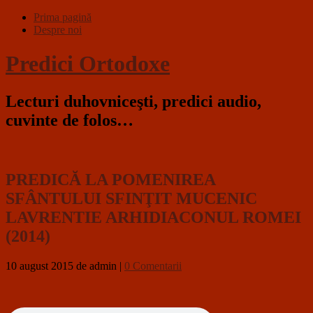
Prima pagină
Despre noi
Predici Ortodoxe
Lecturi duhovniceşti, predici audio,
cuvinte de folos…
PREDICĂ LA POMENIREA
SFÂNTULUI SFINŢIT MUCENIC
LAVRENTIE ARHIDIACONUL ROMEI
(2014)
10 august 2015
de admin
|
0 Comentarii