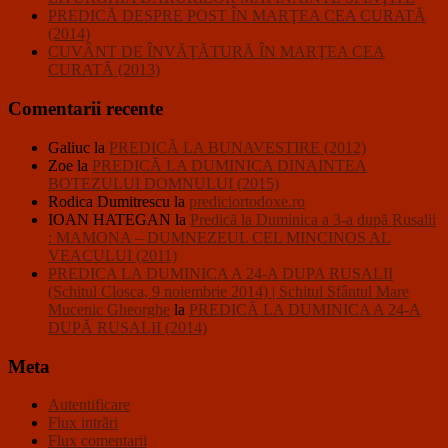
PREDICĂ DESPRE POST ÎN MARŢEA CEA CURATĂ
(2014)
CUVÂNT DE ÎNVĂŢĂTURĂ ÎN MARŢEA CEA
CURATĂ (2013)
Comentarii recente
Galiuc
la
PREDICĂ LA BUNAVESTIRE (2012)
Zoe
la
PREDICĂ LA DUMINICA DINAINTEA
BOTEZULUI DOMNULUI (2015)
Rodica Dumitrescu
la
prediciortodoxe.ro
IOAN HATEGAN
la
Predică la Duminica a 3-a după Rusalii
: MAMONA – DUMNEZEUL CEL MINCINOS AL
VEACULUI (2011)
PREDICA LA DUMINICA A 24-A DUPA RUSALII
(Schitul Closca, 9 noiembrie 2014) | Schitul Sfântul Mare
Mucenic Gheorghe
la
PREDICĂ LA DUMINICA A 24-A
DUPĂ RUSALII (2014)
Meta
Autentificare
Flux intrări
Flux comentarii