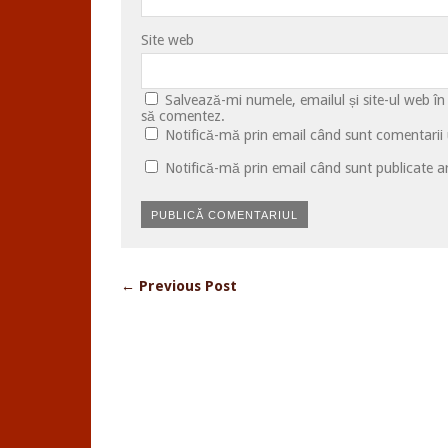
Site web
Salvează-mi numele, emailul și site-ul web în
să comentez.
Notifică-mă prin email când sunt comentarii u
Notifică-mă prin email când sunt publicate ar
← Previous Post