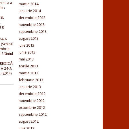
minica a
martie 2014
ii :
ianuarie 2014
EL
decembrie 2013
L
noiembrie 2013
11)
septembrie 2013
august 2013
24-A
(Schitul
iulie 2013
embrie
iunie 2013
l Sfântul
mai 2013
PREDICĂ
aprilie 2013
 A 24-A
martie 2013
 (2014)
februarie 2013
ianuarie 2013
decembrie 2012
noiembrie 2012
octombrie 2012
septembrie 2012
august 2012
iulie 2012