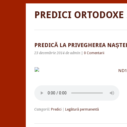
PREDICI ORTODOXE
PREDICĂ LA PRIVEGHEREA NAȘTE
23 decembrie 2014
de admin
|
0 Comentarii
Categorii:
Predici
|
Legătură permanentă