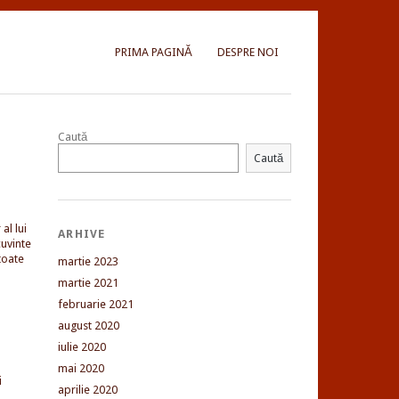
PRIMA PAGINĂ
DESPRE NOI
Caută
Caută
al lui
ARHIVE
uvinte
toate
martie 2023
martie 2021
februarie 2021
august 2020
iulie 2020
mai 2020
i
aprilie 2020