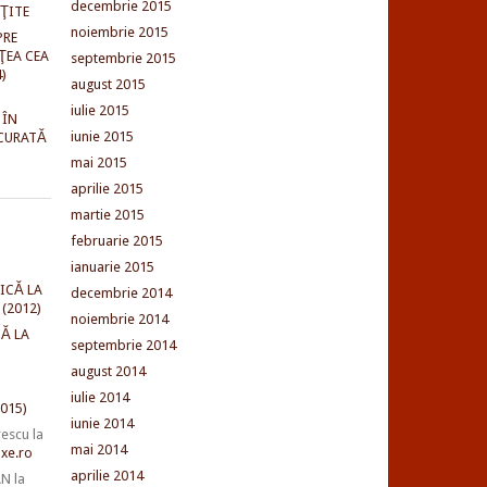
decembrie 2015
NŢITE
noiembrie 2015
PRE
ŢEA CEA
septembrie 2015
)
august 2015
iulie 2015
 ÎN
iunie 2015
CURATĂ
mai 2015
aprilie 2015
martie 2015
februarie 2015
ianuarie 2015
ICĂ LA
decembrie 2014
(2012)
noiembrie 2014
Ă LA
septembrie 2014
august 2014
iulie 2014
015)
iunie 2014
rescu
la
mai 2014
xe.ro
aprilie 2014
AN
la