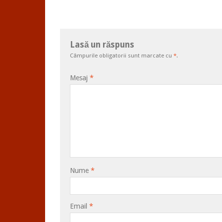
Lasă un răspuns
Câmpurile obligatorii sunt marcate cu
*
.
Mesaj
*
Nume
*
Email
*