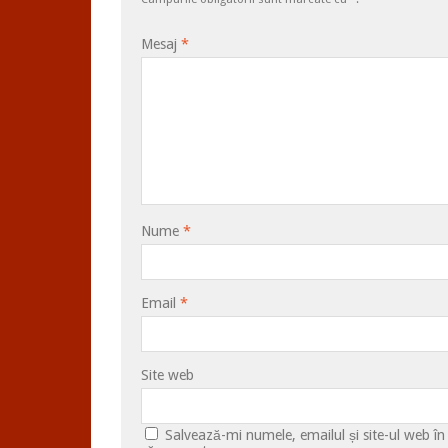
Mesaj
*
Nume
*
Email
*
Site web
Salvează-mi numele, emailul și site-ul web în