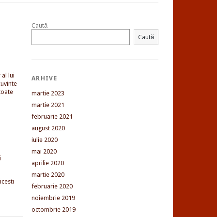
Caută
Caută
al lui
ARHIVE
uvinte
toate
martie 2023
martie 2021
februarie 2021
august 2020
iulie 2020
mai 2020
i
aprilie 2020
martie 2020
cesti
februarie 2020
noiembrie 2019
octombrie 2019