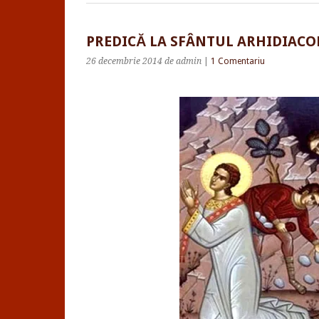
PREDICĂ LA SFÂNTUL ARHIDIACON
26 decembrie 2014
de admin
|
1 Comentariu