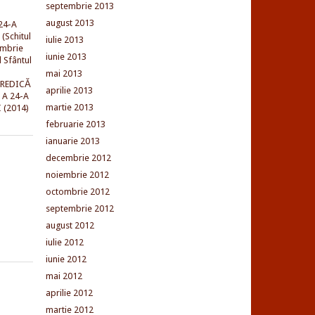
septembrie 2013
august 2013
24-A
(Schitul
iulie 2013
embrie
iunie 2013
l Sfântul
mai 2013
PREDICĂ
aprilie 2013
 A 24-A
martie 2013
 (2014)
februarie 2013
ianuarie 2013
decembrie 2012
noiembrie 2012
octombrie 2012
septembrie 2012
august 2012
iulie 2012
iunie 2012
mai 2012
aprilie 2012
martie 2012