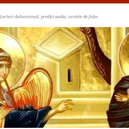
Lecturi duhovniceşti, predici audio, cuvinte de folos…