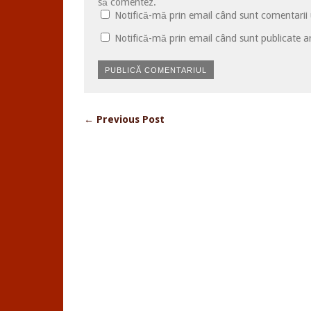
să comentez.
Notifică-mă prin email când sunt comentarii u
Notifică-mă prin email când sunt publicate ar
← Previous Post