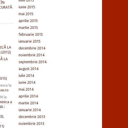
iulie 2015
 ÎN
iunie 2015
CURATĂ
mai 2015
aprilie 2015
martie 2015
februarie 2015
ianuarie 2015
ICĂ LA
decembrie 2014
(2012)
noiembrie 2014
Ă LA
septembrie 2014
august 2014
iulie 2014
015)
iunie 2014
rescu
la
mai 2014
xe.ro
aprilie 2014
AN
la
minica a
martie 2014
ii :
ianuarie 2014
EL
decembrie 2013
L
noiembrie 2013
11)