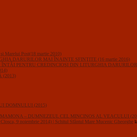
i şi Marelui Post(18 martie 2010)
A DARURILOR MAI ÎNAINTE SFINŢITE (16 martie 2016)
IUNII ÎNTÂI PENTRU CREDINCIOŞI DIN LITURGHIA DARURILO
14)
(2013)
I DOMNULUI (2015)
usalii : MAMONA – DUMNEZEUL CEL MINCINOS AL VEACULUI (20
a, 9 noiembrie 2014) | Schitul Sfântul Mare Mucenic Gheorghe
l