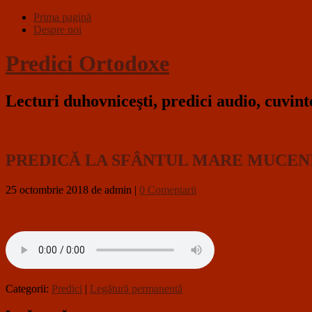
Prima pagină
Despre noi
Predici Ortodoxe
Lecturi duhovniceşti, predici audio, cuvin
PREDICĂ LA SFÂNTUL MARE MUCENIC
25 octombrie 2018
de admin
|
0 Comentarii
Categorii:
Predici
|
Legătură permanentă