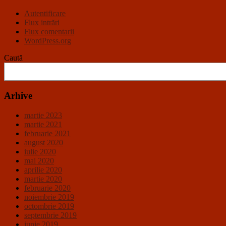
Autentificare
Flux intrări
Flux comentarii
WordPress.org
Caută
Arhive
martie 2023
martie 2021
februarie 2021
august 2020
iulie 2020
mai 2020
aprilie 2020
martie 2020
februarie 2020
noiembrie 2019
octombrie 2019
septembrie 2019
iunie 2019