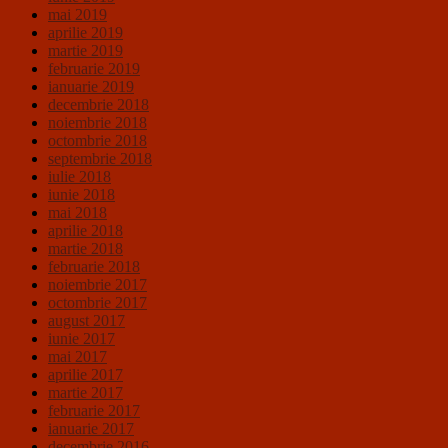
mai 2019
aprilie 2019
martie 2019
februarie 2019
ianuarie 2019
decembrie 2018
noiembrie 2018
octombrie 2018
septembrie 2018
iulie 2018
iunie 2018
mai 2018
aprilie 2018
martie 2018
februarie 2018
noiembrie 2017
octombrie 2017
august 2017
iunie 2017
mai 2017
aprilie 2017
martie 2017
februarie 2017
ianuarie 2017
decembrie 2016