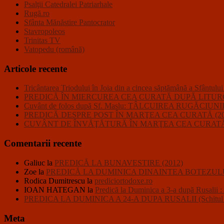
Psalţii Catedralei Patriarhale
Rugă.ro
Sfânta Mănăstire Pantocrator
Stavropoleos
Trinitas TV
Vatopedu (română)
Articole recente
Tricântarea Triodului în Joia din a cincea săptămână a Sfântulu
PREDICĂ ÎN MIERCUREA CEA CURATĂ DUPĂ LITURGHI
Cuvânt de folos după Sf. Maslu: TÂLCUIREA RUGĂC
PREDICĂ DESPRE POST ÎN MARŢEA CEA CURATĂ (20
CUVÂNT DE ÎNVĂŢĂTURĂ ÎN MARŢEA CEA CURATĂ 
Comentarii recente
Galiuc
la
PREDICĂ LA BUNAVESTIRE (2012)
Zoe
la
PREDICĂ LA DUMINICA DINAINTEA BOTEZULU
Rodica Dumitrescu
la
prediciortodoxe.ro
IOAN HATEGAN
la
Predică la Duminica a 3-a după R
PREDICA LA DUMINICA A 24-A DUPA RUSALII (Schitul Closc
Meta