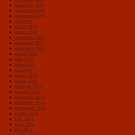
noiembrie 2016
octombrie 2016
septembrie 2016
mai 2016
aprilie 2016
martie 2016
decembrie 2015
noiembrie 2015
septembrie 2015
august 2015
iulie 2015
iunie 2015
mai 2015
aprilie 2015
martie 2015
februarie 2015
ianuarie 2015
decembrie 2014
noiembrie 2014
septembrie 2014
august 2014
iulie 2014
iunie 2014
mai 2014