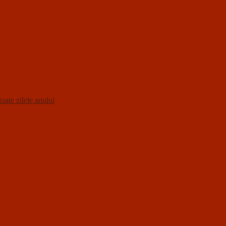
oate zilele anului