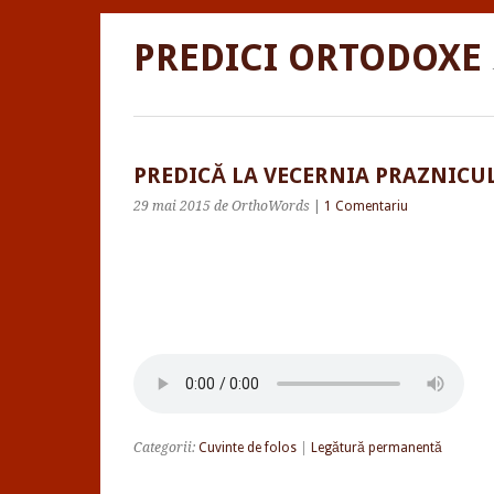
PREDICI ORTODOXE
PREDICĂ LA VECERNIA PRAZNICUL
29 mai 2015
de OrthoWords
|
1 Comentariu
Categorii:
Cuvinte de folos
|
Legătură permanentă