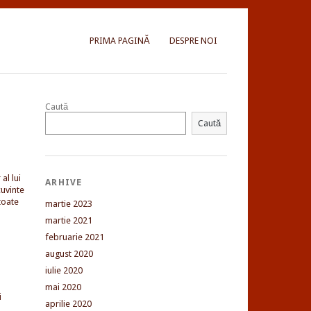
PRIMA PAGINĂ
DESPRE NOI
Caută
Caută
al lui
ARHIVE
uvinte
toate
martie 2023
martie 2021
februarie 2021
august 2020
iulie 2020
mai 2020
i
aprilie 2020