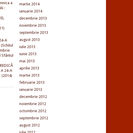
minica a
martie 2014
ii :
ianuarie 2014
EL
decembrie 2013
L
noiembrie 2013
11)
septembrie 2013
august 2013
24-A
(Schitul
iulie 2013
embrie
iunie 2013
l Sfântul
mai 2013
PREDICĂ
aprilie 2013
 A 24-A
martie 2013
 (2014)
februarie 2013
ianuarie 2013
decembrie 2012
noiembrie 2012
octombrie 2012
septembrie 2012
august 2012
iulie 2012