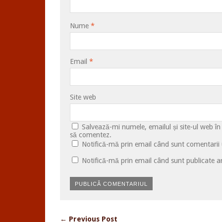
Nume
*
Email
*
Site web
Salvează-mi numele, emailul și site-ul web în
să comentez.
Notifică-mă prin email când sunt comentarii u
Notifică-mă prin email când sunt publicate ar
← Previous Post