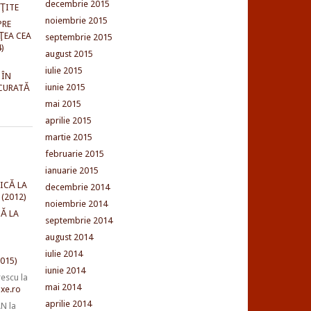
decembrie 2015
NŢITE
noiembrie 2015
PRE
ŢEA CEA
septembrie 2015
)
august 2015
iulie 2015
 ÎN
iunie 2015
CURATĂ
mai 2015
aprilie 2015
martie 2015
februarie 2015
ianuarie 2015
ICĂ LA
decembrie 2014
(2012)
noiembrie 2014
Ă LA
septembrie 2014
august 2014
iulie 2014
015)
iunie 2014
rescu
la
mai 2014
xe.ro
aprilie 2014
AN
la