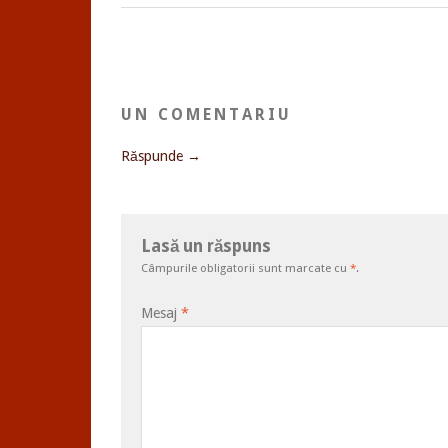
UN COMENTARIU
Răspunde →
Lasă un răspuns
Câmpurile obligatorii sunt marcate cu
*
.
Mesaj
*