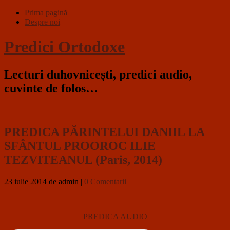
Prima pagină
Despre noi
Predici Ortodoxe
Lecturi duhovniceşti, predici audio,
cuvinte de folos…
PREDICA PĂRINTELUI DANIIL LA
SFÂNTUL PROOROC ILIE
TEZVITEANUL (Paris, 2014)
23 iulie 2014
de admin
|
0 Comentarii
PREDICA AUDIO