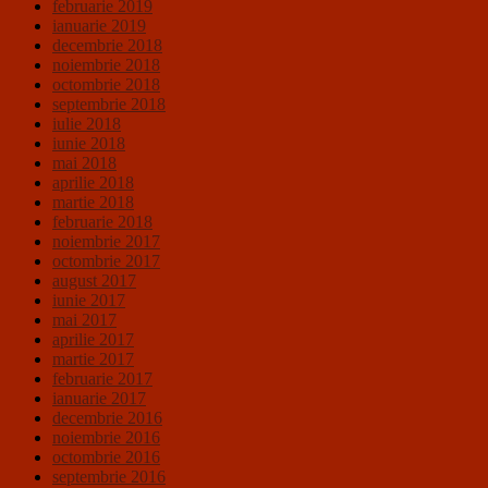
februarie 2019
ianuarie 2019
decembrie 2018
noiembrie 2018
octombrie 2018
septembrie 2018
iulie 2018
iunie 2018
mai 2018
aprilie 2018
martie 2018
februarie 2018
noiembrie 2017
octombrie 2017
august 2017
iunie 2017
mai 2017
aprilie 2017
martie 2017
februarie 2017
ianuarie 2017
decembrie 2016
noiembrie 2016
octombrie 2016
septembrie 2016