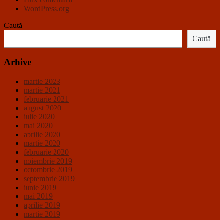
WordPress.org
Caută
Caută
Arhive
martie 2023
martie 2021
februarie 2021
august 2020
iulie 2020
mai 2020
aprilie 2020
martie 2020
februarie 2020
noiembrie 2019
octombrie 2019
septembrie 2019
iunie 2019
mai 2019
aprilie 2019
martie 2019