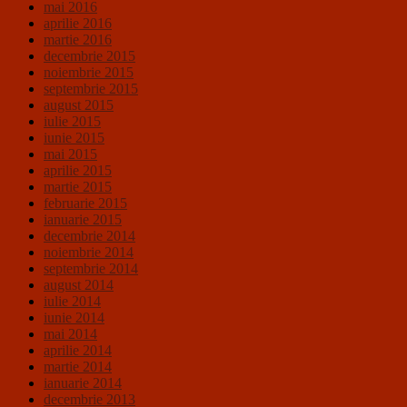
mai 2016
aprilie 2016
martie 2016
decembrie 2015
noiembrie 2015
septembrie 2015
august 2015
iulie 2015
iunie 2015
mai 2015
aprilie 2015
martie 2015
februarie 2015
ianuarie 2015
decembrie 2014
noiembrie 2014
septembrie 2014
august 2014
iulie 2014
iunie 2014
mai 2014
aprilie 2014
martie 2014
ianuarie 2014
decembrie 2013