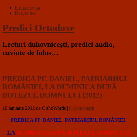
Prima pagină
Despre noi
Predici Ortodoxe
Lecturi duhovniceşti, predici audio,
cuvinte de folos…
PREDICA PF. DANIEL, PATRIARHUL
ROMÂNIEI, LA DUMINICA DUPĂ
BOTEZUL DOMNULUI (2012)
10 ianuarie 2012
de OrthoWords
|
0 Comentarii
PREDICA PF. DANIEL, PATRIARHUL ROMÂNIEI,
LA
DUMINICA DUPĂ BOTEZUL DOMNULUI