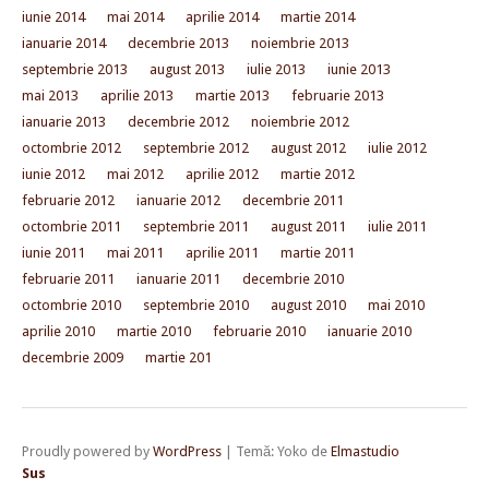
iunie 2014
mai 2014
aprilie 2014
martie 2014
ianuarie 2014
decembrie 2013
noiembrie 2013
septembrie 2013
august 2013
iulie 2013
iunie 2013
mai 2013
aprilie 2013
martie 2013
februarie 2013
ianuarie 2013
decembrie 2012
noiembrie 2012
octombrie 2012
septembrie 2012
august 2012
iulie 2012
iunie 2012
mai 2012
aprilie 2012
martie 2012
februarie 2012
ianuarie 2012
decembrie 2011
octombrie 2011
septembrie 2011
august 2011
iulie 2011
iunie 2011
mai 2011
aprilie 2011
martie 2011
februarie 2011
ianuarie 2011
decembrie 2010
octombrie 2010
septembrie 2010
august 2010
mai 2010
aprilie 2010
martie 2010
februarie 2010
ianuarie 2010
decembrie 2009
martie 201
Proudly powered by
WordPress
|
Temă: Yoko de
Elmastudio
Sus