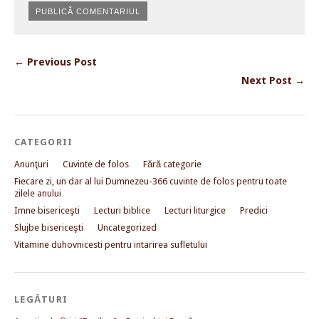
← Previous Post
Next Post →
CATEGORII
Anunţuri
Cuvinte de folos
Fără categorie
Fiecare zi, un dar al lui Dumnezeu-366 cuvinte de folos pentru toate
zilele anului
Imne bisericeşti
Lecturi biblice
Lecturi liturgice
Predici
Slujbe bisericeşti
Uncategorized
Vitamine duhovnicesti pentru intarirea sufletului
LEGĂTURI