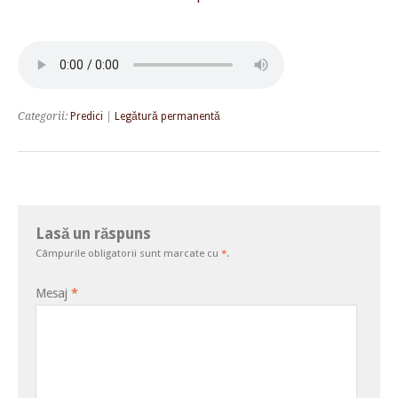
Categorii:
Predici
|
Legătură permanentă
Lasă un răspuns
Câmpurile obligatorii sunt marcate cu
*
.
Mesaj
*