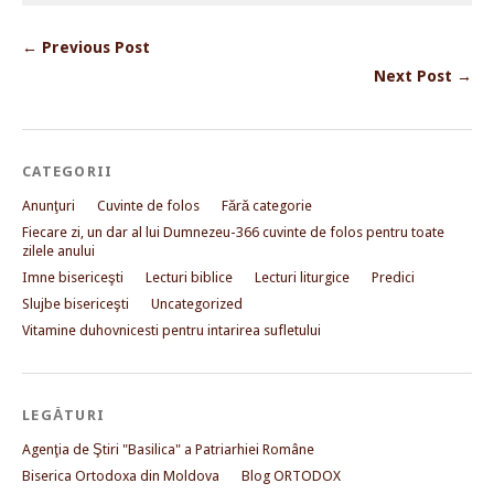
← Previous Post
Next Post →
CATEGORII
Anunţuri
Cuvinte de folos
Fără categorie
Fiecare zi, un dar al lui Dumnezeu-366 cuvinte de folos pentru toate
zilele anului
Imne bisericeşti
Lecturi biblice
Lecturi liturgice
Predici
Slujbe bisericeşti
Uncategorized
Vitamine duhovnicesti pentru intarirea sufletului
LEGĂTURI
Agenţia de Ştiri "Basilica" a Patriarhiei Române
Biserica Ortodoxa din Moldova
Blog ORTODOX