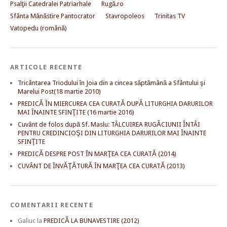
Psalţii Catedralei Patriarhale
Rugă.ro
Sfânta Mănăstire Pantocrator
Stavropoleos
Trinitas TV
Vatopedu (română)
ARTICOLE RECENTE
Tricântarea Triodului în Joia din a cincea săptămână a Sfântului şi
Marelui Post(18 martie 2010)
PREDICĂ ÎN MIERCUREA CEA CURATĂ DUPĂ LITURGHIA DARURILOR
MAI ÎNAINTE SFINŢITE (16 martie 2016)
Cuvânt de folos după Sf. Maslu: TÂLCUIREA RUGĂCIUNII ÎNTÂI
PENTRU CREDINCIOŞI DIN LITURGHIA DARURILOR MAI ÎNAINTE
SFINŢITE
PREDICĂ DESPRE POST ÎN MARŢEA CEA CURATĂ (2014)
CUVÂNT DE ÎNVĂŢĂTURĂ ÎN MARŢEA CEA CURATĂ (2013)
COMENTARII RECENTE
Galiuc
la
PREDICĂ LA BUNAVESTIRE (2012)