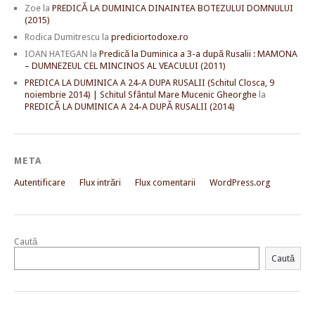
Zoe
la
PREDICĂ LA DUMINICA DINAINTEA BOTEZULUI DOMNULUI
(2015)
Rodica Dumitrescu
la
prediciortodoxe.ro
IOAN HATEGAN
la
Predică la Duminica a 3-a după Rusalii : MAMONA
– DUMNEZEUL CEL MINCINOS AL VEACULUI (2011)
PREDICA LA DUMINICA A 24-A DUPA RUSALII (Schitul Closca, 9
noiembrie 2014) | Schitul Sfântul Mare Mucenic Gheorghe
la
PREDICĂ LA DUMINICA A 24-A DUPĂ RUSALII (2014)
META
Autentificare
Flux intrări
Flux comentarii
WordPress.org
Caută
Caută