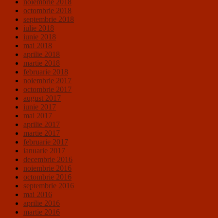
noiembrie 2018
octombrie 2018
septembrie 2018
iulie 2018
iunie 2018
mai 2018
aprilie 2018
martie 2018
februarie 2018
noiembrie 2017
octombrie 2017
august 2017
iunie 2017
mai 2017
aprilie 2017
martie 2017
februarie 2017
ianuarie 2017
decembrie 2016
noiembrie 2016
octombrie 2016
septembrie 2016
mai 2016
aprilie 2016
martie 2016