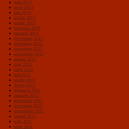
iulie 2013
iunie 2013
mai 2013
aprilie 2013
martie 2013
februarie 2013
ianuarie 2013
decembrie 2012
noiembrie 2012
octombrie 2012
septembrie 2012
august 2012
iulie 2012
iunie 2012
mai 2012
aprilie 2012
martie 2012
februarie 2012
ianuarie 2012
decembrie 2011
octombrie 2011
septembrie 2011
august 2011
iulie 2011
iunie 2011