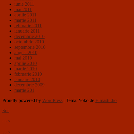
iunie 2011
mai 2011
aprilie 2011
martie 2011
februarie 2011
ianuarie 2011
decembrie 2010
octombrie 2010
septembrie 2010
august 2010
mai 2010
aprilie 2010
martie 2010
februarie 2010
ianuarie 2010
decembrie 2009
martie 201
Proudly powered by
WordPress
|
Temă: Yoko de
Elmastudio
Sus
‹
›
×
‹
›
×