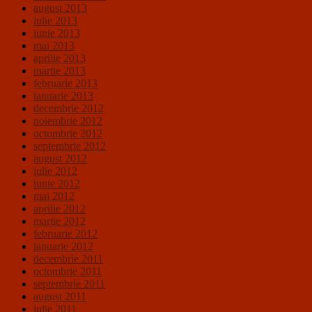
august 2013
iulie 2013
iunie 2013
mai 2013
aprilie 2013
martie 2013
februarie 2013
ianuarie 2013
decembrie 2012
noiembrie 2012
octombrie 2012
septembrie 2012
august 2012
iulie 2012
iunie 2012
mai 2012
aprilie 2012
martie 2012
februarie 2012
ianuarie 2012
decembrie 2011
octombrie 2011
septembrie 2011
august 2011
iulie 2011