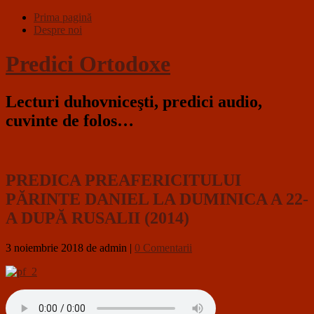
Prima pagină
Despre noi
Predici Ortodoxe
Lecturi duhovniceşti, predici audio,
cuvinte de folos…
PREDICA PREAFERICITULUI
PĂRINTE DANIEL LA DUMINICA A 22-
A DUPĂ RUSALII (2014)
3 noiembrie 2018
de admin
|
0 Comentarii