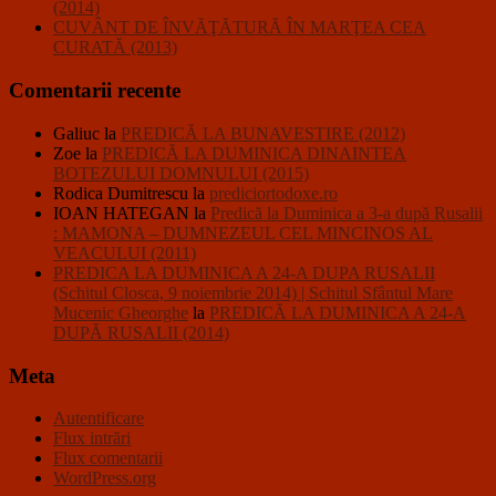
(2014)
CUVÂNT DE ÎNVĂŢĂTURĂ ÎN MARŢEA CEA
CURATĂ (2013)
Comentarii recente
Galiuc
la
PREDICĂ LA BUNAVESTIRE (2012)
Zoe
la
PREDICĂ LA DUMINICA DINAINTEA
BOTEZULUI DOMNULUI (2015)
Rodica Dumitrescu
la
prediciortodoxe.ro
IOAN HATEGAN
la
Predică la Duminica a 3-a după Rusalii
: MAMONA – DUMNEZEUL CEL MINCINOS AL
VEACULUI (2011)
PREDICA LA DUMINICA A 24-A DUPA RUSALII
(Schitul Closca, 9 noiembrie 2014) | Schitul Sfântul Mare
Mucenic Gheorghe
la
PREDICĂ LA DUMINICA A 24-A
DUPĂ RUSALII (2014)
Meta
Autentificare
Flux intrări
Flux comentarii
WordPress.org