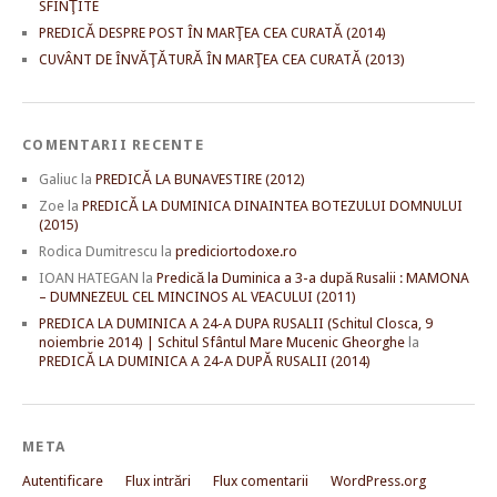
SFINŢITE
PREDICĂ DESPRE POST ÎN MARŢEA CEA CURATĂ (2014)
CUVÂNT DE ÎNVĂŢĂTURĂ ÎN MARŢEA CEA CURATĂ (2013)
COMENTARII RECENTE
Galiuc
la
PREDICĂ LA BUNAVESTIRE (2012)
Zoe
la
PREDICĂ LA DUMINICA DINAINTEA BOTEZULUI DOMNULUI
(2015)
Rodica Dumitrescu
la
prediciortodoxe.ro
IOAN HATEGAN
la
Predică la Duminica a 3-a după Rusalii : MAMONA
– DUMNEZEUL CEL MINCINOS AL VEACULUI (2011)
PREDICA LA DUMINICA A 24-A DUPA RUSALII (Schitul Closca, 9
noiembrie 2014) | Schitul Sfântul Mare Mucenic Gheorghe
la
PREDICĂ LA DUMINICA A 24-A DUPĂ RUSALII (2014)
META
Autentificare
Flux intrări
Flux comentarii
WordPress.org