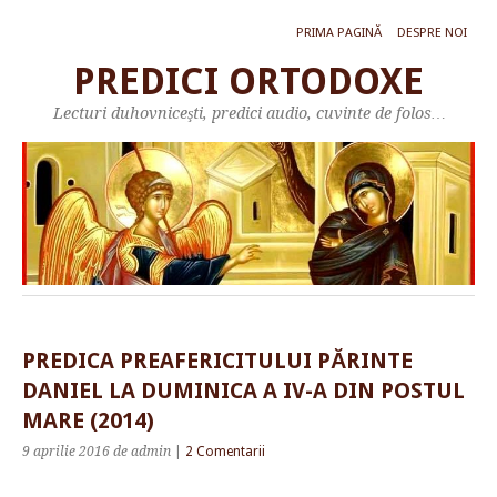
PRIMA PAGINĂ
DESPRE NOI
PREDICI ORTODOXE
Lecturi duhovniceşti, predici audio, cuvinte de folos…
PREDICA PREAFERICITULUI PĂRINTE
DANIEL LA DUMINICA A IV-A DIN POSTUL
MARE (2014)
9 aprilie 2016
de admin
|
2 Comentarii