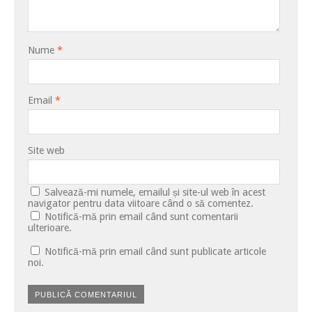
Nume
*
Email
*
Site web
Salvează-mi numele, emailul și site-ul web în acest
navigator pentru data viitoare când o să comentez.
Notifică-mă prin email când sunt comentarii
ulterioare.
Notifică-mă prin email când sunt publicate articole
noi.