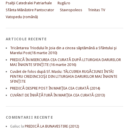
Psalţii Catedralei Patriarhale
Rugă.ro
Sfânta Mănăstire Pantocrator
Stavropoleos
Trinitas TV
Vatopedu (română)
ARTICOLE RECENTE
Tricântarea Triodului în Joia din a cincea săptămână a Sfântului şi
Marelui Post(18 martie 2010)
PREDICĂ ÎN MIERCUREA CEA CURATĂ DUPĂ LITURGHIA DARURILOR
MAI ÎNAINTE SFINŢITE (16 martie 2016)
Cuvânt de folos după Sf. Maslu: TÂLCUIREA RUGĂCIUNII ÎNTÂI
PENTRU CREDINCIOŞI DIN LITURGHIA DARURILOR MAI ÎNAINTE
SFINŢITE
PREDICĂ DESPRE POST ÎN MARŢEA CEA CURATĂ (2014)
CUVÂNT DE ÎNVĂŢĂTURĂ ÎN MARŢEA CEA CURATĂ (2013)
COMENTARII RECENTE
Galiuc
la
PREDICĂ LA BUNAVESTIRE (2012)