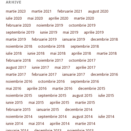
ARHIVE
martie 2023
martie 2021
februarie 2021
august 2020
iulie 2020
mai 2020
aprilie 2020
martie 2020
februarie 2020
noiembrie 2019
octombrie 2019
septembrie 2019
iunie 2019
mai 2019
aprilie 2019
martie 2019
februarie 2019
ianuarie 2019
decembrie 2018
noiembrie 2018
octombrie 2018
septembrie 2018
iulie 2018
iunie 2018
mai 2018
aprilie 2018
martie 2018
februarie 2018
noiembrie 2017
octombrie 2017
august 2017
iunie 2017
mai 2017
aprilie 2017
martie 2017
februarie 2017
ianuarie 2017
decembrie 2016
noiembrie 2016
octombrie 2016
septembrie 2016
mai 2016
aprilie 2016
martie 2016
decembrie 2015
noiembrie 2015
septembrie 2015
august 2015
iulie 2015
iunie 2015
mai 2015
aprilie 2015
martie 2015
februarie 2015
ianuarie 2015
decembrie 2014
noiembrie 2014
septembrie 2014
august 2014
iulie 2014
iunie 2014
mai 2014
aprilie 2014
martie 2014
ianuarie 2014
decembrie 2013
noiembrie 2013