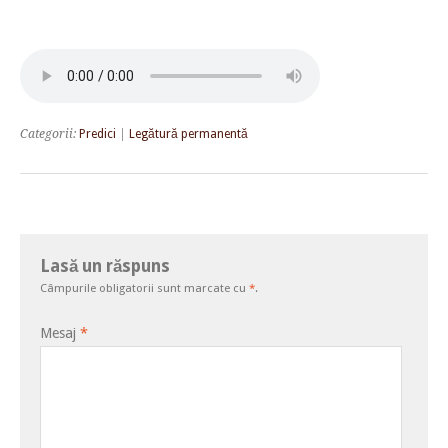
Categorii:
Predici
|
Legătură permanentă
Lasă un răspuns
Câmpurile obligatorii sunt marcate cu
*
.
Mesaj
*