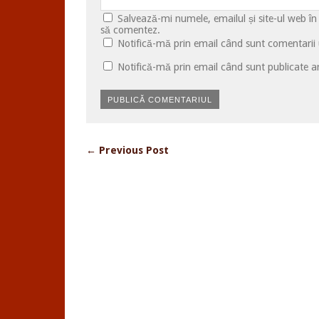
Salvează-mi numele, emailul și site-ul web în
să comentez.
Notifică-mă prin email când sunt comentarii u
Notifică-mă prin email când sunt publicate ar
← Previous Post