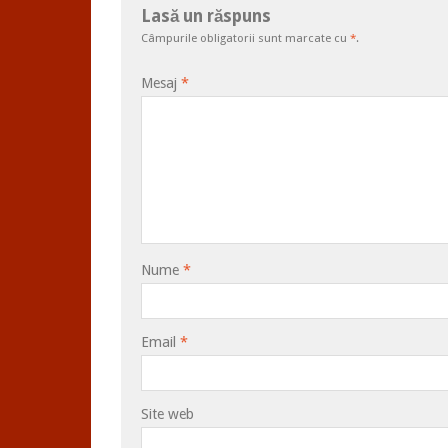
Lasă un răspuns
Câmpurile obligatorii sunt marcate cu
*
.
Mesaj
*
Nume
*
Email
*
Site web