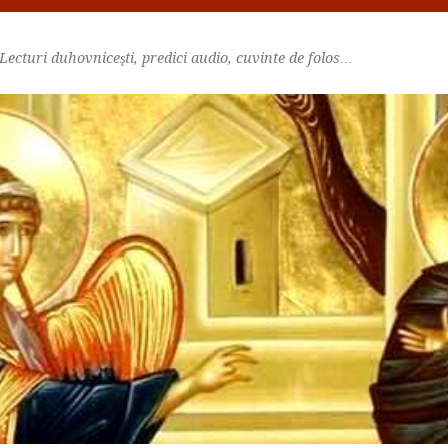
Lecturi duhovniceşti, predici audio, cuvinte de folos…