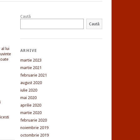
Caută
Caută
al lui
ARHIVE
uvinte
toate
martie 2023
martie 2021
februarie 2021
august 2020
iulie 2020
mai 2020
i
aprilie 2020
martie 2020
cesti
februarie 2020
noiembrie 2019
octombrie 2019