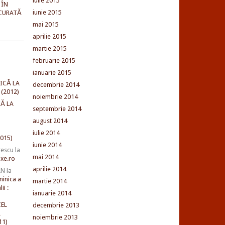
iulie 2015
 ÎN
iunie 2015
CURATĂ
mai 2015
aprilie 2015
martie 2015
februarie 2015
ianuarie 2015
ICĂ LA
decembrie 2014
(2012)
noiembrie 2014
Ă LA
septembrie 2014
august 2014
iulie 2014
015)
iunie 2014
rescu
la
mai 2014
xe.ro
aprilie 2014
AN
la
minica a
martie 2014
ii :
ianuarie 2014
EL
decembrie 2013
L
noiembrie 2013
11)