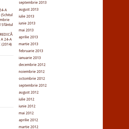
septembrie 2013
august 2013
24-A
(Schitul
iulie 2013
embrie
iunie 2013
l Sfântul
mai 2013
PREDICĂ
aprilie 2013
 A 24-A
martie 2013
 (2014)
februarie 2013
ianuarie 2013
decembrie 2012
noiembrie 2012
octombrie 2012
septembrie 2012
august 2012
iulie 2012
iunie 2012
mai 2012
aprilie 2012
martie 2012