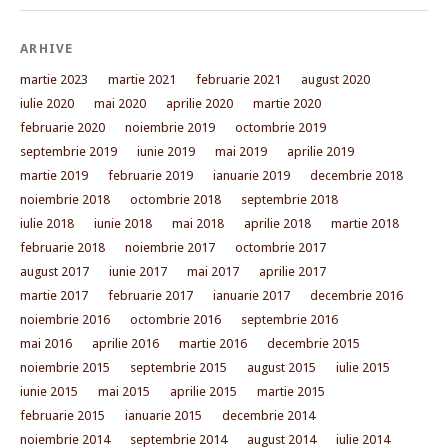
ARHIVE
martie 2023
martie 2021
februarie 2021
august 2020
iulie 2020
mai 2020
aprilie 2020
martie 2020
februarie 2020
noiembrie 2019
octombrie 2019
septembrie 2019
iunie 2019
mai 2019
aprilie 2019
martie 2019
februarie 2019
ianuarie 2019
decembrie 2018
noiembrie 2018
octombrie 2018
septembrie 2018
iulie 2018
iunie 2018
mai 2018
aprilie 2018
martie 2018
februarie 2018
noiembrie 2017
octombrie 2017
august 2017
iunie 2017
mai 2017
aprilie 2017
martie 2017
februarie 2017
ianuarie 2017
decembrie 2016
noiembrie 2016
octombrie 2016
septembrie 2016
mai 2016
aprilie 2016
martie 2016
decembrie 2015
noiembrie 2015
septembrie 2015
august 2015
iulie 2015
iunie 2015
mai 2015
aprilie 2015
martie 2015
februarie 2015
ianuarie 2015
decembrie 2014
noiembrie 2014
septembrie 2014
august 2014
iulie 2014