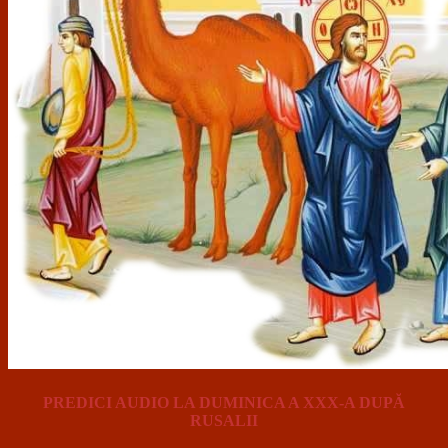
PREDICI AUDIO LA DUMINICA A XXX-A DUPĂ
RUSALII