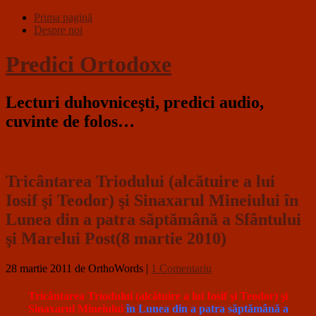
Prima pagină
Despre noi
Predici Ortodoxe
Lecturi duhovniceşti, predici audio,
cuvinte de folos…
Tricântarea Triodului (alcătuire a lui
Iosif şi Teodor) şi Sinaxarul Mineiului în
Lunea din a patra săptămână a Sfântului
şi Marelui Post(8 martie 2010)
28 martie 2011
de OrthoWords
|
1 Comentariu
Tricântarea Triodului (alcătuire a lui Iosif şi Teodor) şi
Sinaxarul Mineiului
în Lunea din a patra săptămână a