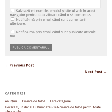
Salvează-mi numele, emailul și site-ul web în acest
navigator pentru data viitoare când o să comentez.
Notifică-mă prin email când sunt comentarii
ulterioare.
Notifică-mă prin email când sunt publicate articole
noi.
← Previous Post
Next Post →
CATEGORII
Anunţuri
Cuvinte de folos
Fără categorie
Fiecare zi, un dar al lui Dumnezeu-366 cuvinte de folos pentru toate
zilele anului