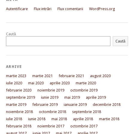
Autentificare
Flux intrări
Flux comentarii
WordPress.org
Caută
Caută
ARHIVE
martie 2023
martie 2021
februarie 2021
august 2020
iulie 2020
mai 2020
aprilie 2020
martie 2020
februarie 2020
noiembrie 2019
octombrie 2019
septembrie 2019
iunie 2019
mai 2019
aprilie 2019
martie 2019
februarie 2019
ianuarie 2019
decembrie 2018
noiembrie 2018
octombrie 2018
septembrie 2018
iulie 2018
iunie 2018
mai 2018
aprilie 2018
martie 2018
februarie 2018
noiembrie 2017
octombrie 2017
august 2017
iunie 2017
mai 2017
aprilie 2017