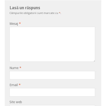
Lasă un răspuns
Câmpurile obligatorii sunt marcate cu
*
.
Mesaj
*
Nume
*
Email
*
Site web