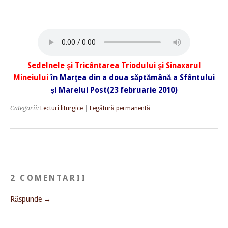
Sedelnele şi Tricântarea Triodului şi Sinaxarul
Mineiului
în Marţea din a doua săptămână a Sfântului
şi Marelui Post(23 februarie 2010)
Categorii:
Lecturi liturgice
|
Legătură permanentă
2 COMENTARII
Răspunde →