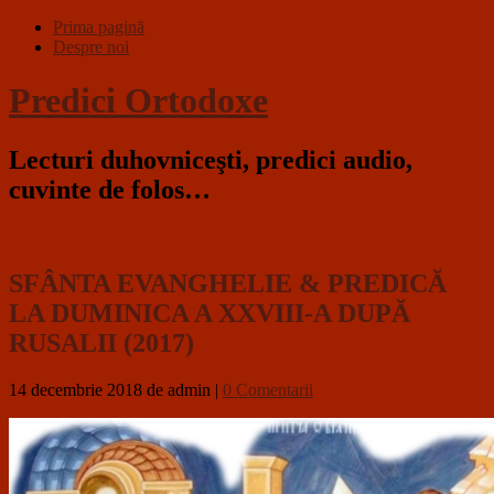
Prima pagină
Despre noi
Predici Ortodoxe
Lecturi duhovniceşti, predici audio,
cuvinte de folos…
SFÂNTA EVANGHELIE & PREDICĂ
LA DUMINICA A XXVIII-A DUPĂ
RUSALII (2017)
14 decembrie 2018
de admin
|
0 Comentarii