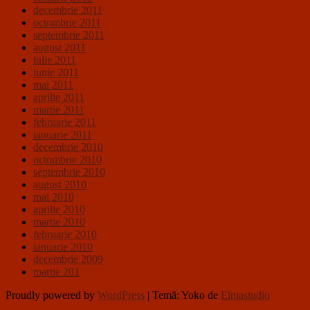
decembrie 2011
octombrie 2011
septembrie 2011
august 2011
iulie 2011
iunie 2011
mai 2011
aprilie 2011
martie 2011
februarie 2011
ianuarie 2011
decembrie 2010
octombrie 2010
septembrie 2010
august 2010
mai 2010
aprilie 2010
martie 2010
februarie 2010
ianuarie 2010
decembrie 2009
martie 201
Proudly powered by
WordPress
|
Temă: Yoko de
Elmastudio