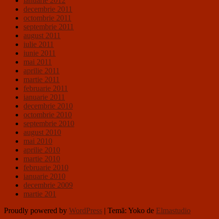
ianuarie 2012
decembrie 2011
octombrie 2011
septembrie 2011
august 2011
iulie 2011
iunie 2011
mai 2011
aprilie 2011
martie 2011
februarie 2011
ianuarie 2011
decembrie 2010
octombrie 2010
septembrie 2010
august 2010
mai 2010
aprilie 2010
martie 2010
februarie 2010
ianuarie 2010
decembrie 2009
martie 201
Proudly powered by
WordPress
|
Temă: Yoko de
Elmastudio