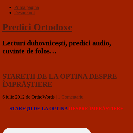
Prima pagină
Despre noi
Predici Ortodoxe
Lecturi duhovniceşti, predici audio,
cuvinte de folos…
STAREŢII DE LA OPTINA DESPRE
ÎMPRĂȘTIERE
6 iulie 2012
de OrthoWords
|
1 Comentariu
STAREŢII DE LA OPTINA
DESPRE ÎMPRĂȘTIERE