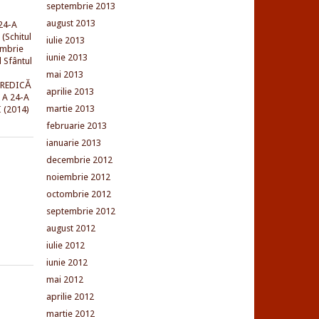
septembrie 2013
august 2013
24-A
(Schitul
iulie 2013
embrie
iunie 2013
l Sfântul
mai 2013
PREDICĂ
aprilie 2013
 A 24-A
martie 2013
 (2014)
februarie 2013
ianuarie 2013
decembrie 2012
noiembrie 2012
octombrie 2012
septembrie 2012
august 2012
iulie 2012
iunie 2012
mai 2012
aprilie 2012
martie 2012