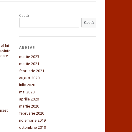
Caută
Caută
al lui
ARHIVE
uvinte
toate
martie 2023
martie 2021
februarie 2021
august 2020
iulie 2020
mai 2020
i
aprilie 2020
martie 2020
cesti
februarie 2020
noiembrie 2019
octombrie 2019