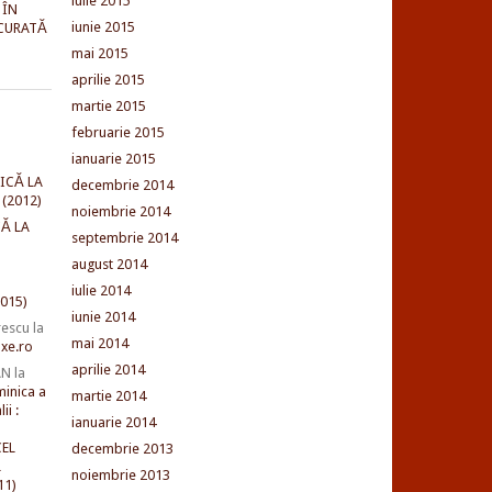
iulie 2015
 ÎN
iunie 2015
CURATĂ
mai 2015
aprilie 2015
martie 2015
februarie 2015
ianuarie 2015
ICĂ LA
decembrie 2014
(2012)
noiembrie 2014
Ă LA
septembrie 2014
august 2014
iulie 2014
015)
iunie 2014
rescu
la
mai 2014
xe.ro
aprilie 2014
AN
la
minica a
martie 2014
ii :
ianuarie 2014
EL
decembrie 2013
L
noiembrie 2013
11)