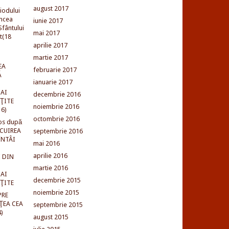
august 2017
iodului
incea
iunie 2017
fântului
mai 2017
t(18
aprilie 2017
martie 2017
EA
februarie 2017
Ă
ianuarie 2017
AI
decembrie 2016
NŢITE
noiembrie 2016
16)
octombrie 2016
os după
LCUIREA
septembrie 2016
ÎNTÂI
mai 2016
aprilie 2016
 DIN
martie 2016
AI
decembrie 2015
NŢITE
noiembrie 2015
PRE
ŢEA CEA
septembrie 2015
)
august 2015