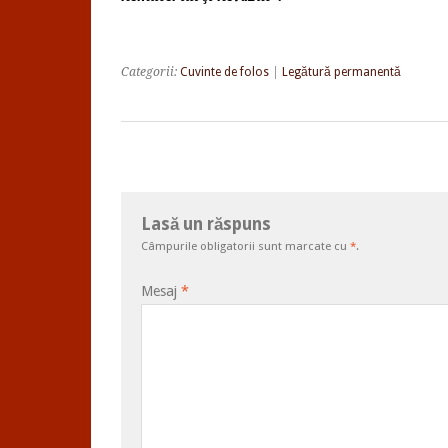
Categorii:
Cuvinte de folos
|
Legătură permanentă
Lasă un răspuns
Câmpurile obligatorii sunt marcate cu
*
.
Mesaj
*