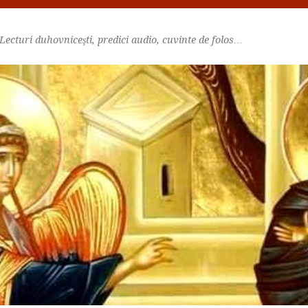
Lecturi duhovniceşti, predici audio, cuvinte de folos…