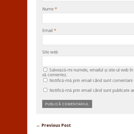
Nume
*
Email
*
Site web
Salvează-mi numele, emailul și site-ul web în
să comentez.
Notifică-mă prin email când sunt comentarii u
Notifică-mă prin email când sunt publicate ar
← Previous Post