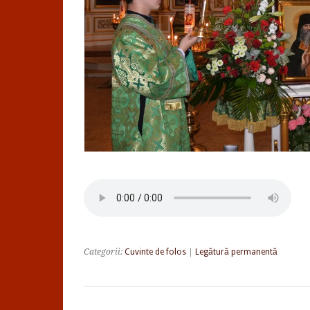
Categorii:
Cuvinte de folos
|
Legătură permanentă