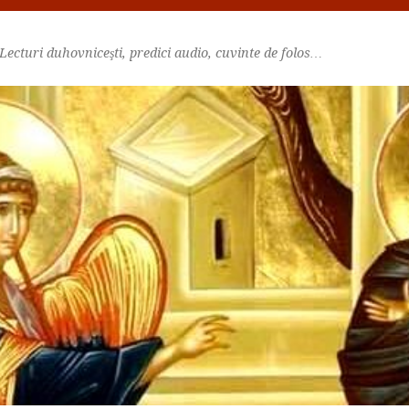
Lecturi duhovniceşti, predici audio, cuvinte de folos…