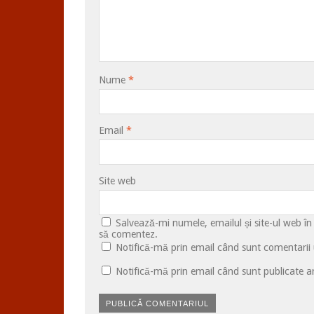
Nume
*
Email
*
Site web
Salvează-mi numele, emailul și site-ul web în
să comentez.
Notifică-mă prin email când sunt comentarii u
Notifică-mă prin email când sunt publicate ar