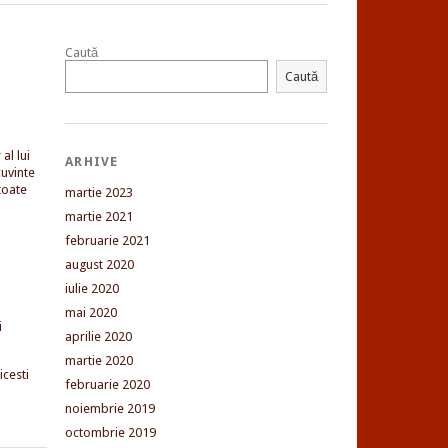
Caută
Caută
al lui
ARHIVE
uvinte
toate
martie 2023
martie 2021
februarie 2021
august 2020
iulie 2020
mai 2020
i
aprilie 2020
martie 2020
cesti
februarie 2020
noiembrie 2019
octombrie 2019