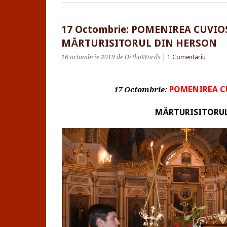
17 Octombrie: POMENIREA CUVIO
MĂRTURISITORUL DIN HERSON
16 octombrie 2019
de OrthoWords
|
1 Comentariu
POMENIREA C
17 Octombrie:
MĂRTURISITORUL