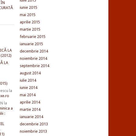
iulie 2015
 ÎN
iunie 2015
CURATĂ
mai 2015
aprilie 2015
martie 2015
februarie 2015
ianuarie 2015
ICĂ LA
decembrie 2014
(2012)
noiembrie 2014
Ă LA
septembrie 2014
august 2014
iulie 2014
015)
iunie 2014
rescu
la
mai 2014
xe.ro
aprilie 2014
AN
la
minica a
martie 2014
ii :
ianuarie 2014
EL
decembrie 2013
L
noiembrie 2013
11)