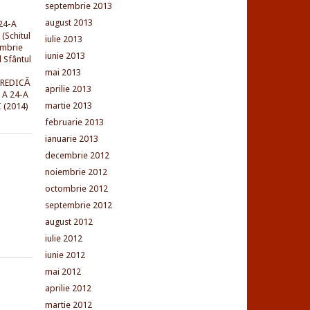
septembrie 2013
august 2013
24-A
(Schitul
iulie 2013
embrie
iunie 2013
l Sfântul
mai 2013
PREDICĂ
aprilie 2013
 A 24-A
martie 2013
 (2014)
februarie 2013
ianuarie 2013
decembrie 2012
noiembrie 2012
octombrie 2012
septembrie 2012
august 2012
iulie 2012
iunie 2012
mai 2012
aprilie 2012
martie 2012