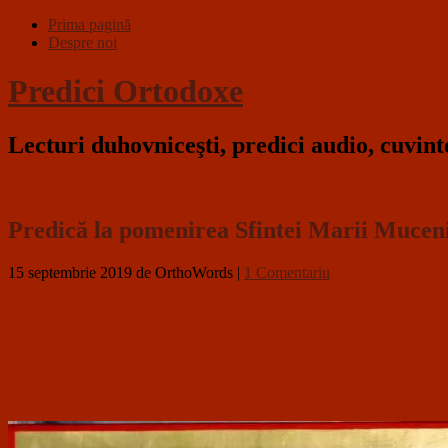
Prima pagină
Despre noi
Predici Ortodoxe
Lecturi duhovniceşti, predici audio, cuvin
Predică la pomenirea Sfintei Marii Muceni
15 septembrie 2019
de OrthoWords
|
1 Comentariu