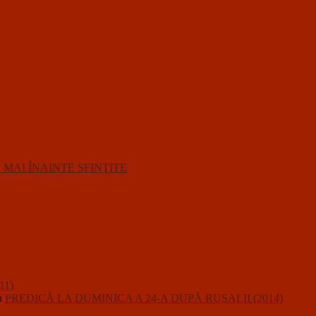
R MAI ÎNAINTE SFINŢITE
11)
a
PREDICĂ LA DUMINICA A 24-A DUPĂ RUSALII (2014)