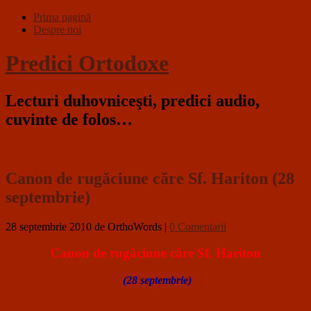
Prima pagină
Despre noi
Predici Ortodoxe
Lecturi duhovniceşti, predici audio,
cuvinte de folos…
Canon de rugăciune căre Sf. Hariton (28
septembrie)
28 septembrie 2010
de OrthoWords
|
0 Comentarii
Canon de rugăciune căre Sf. Hariton
(28 septembrie)