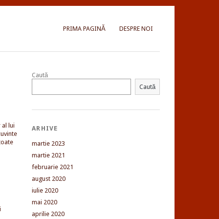
PRIMA PAGINĂ
DESPRE NOI
Caută
Caută
al lui
ARHIVE
uvinte
toate
martie 2023
martie 2021
februarie 2021
august 2020
iulie 2020
mai 2020
i
aprilie 2020