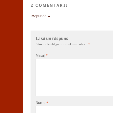
2 COMENTARII
Răspunde →
Lasă un răspuns
Câmpurile obligatorii sunt marcate cu
*
.
Mesaj
*
Nume
*