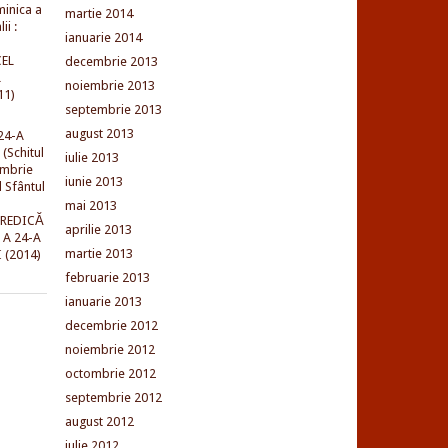
minica a
martie 2014
ii :
ianuarie 2014
EL
decembrie 2013
L
noiembrie 2013
11)
septembrie 2013
august 2013
24-A
(Schitul
iulie 2013
embrie
iunie 2013
l Sfântul
mai 2013
PREDICĂ
aprilie 2013
 A 24-A
martie 2013
 (2014)
februarie 2013
ianuarie 2013
decembrie 2012
noiembrie 2012
octombrie 2012
septembrie 2012
august 2012
iulie 2012