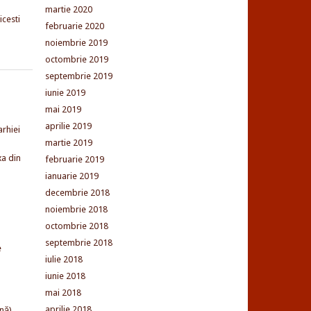
martie 2020
cesti
februarie 2020
noiembrie 2019
octombrie 2019
septembrie 2019
iunie 2019
mai 2019
aprilie 2019
arhiei
martie 2019
xa din
februarie 2019
ianuarie 2019
decembrie 2018
noiembrie 2018
octombrie 2018
septembrie 2018
e
iulie 2018
iunie 2018
mai 2018
aprilie 2018
nă)