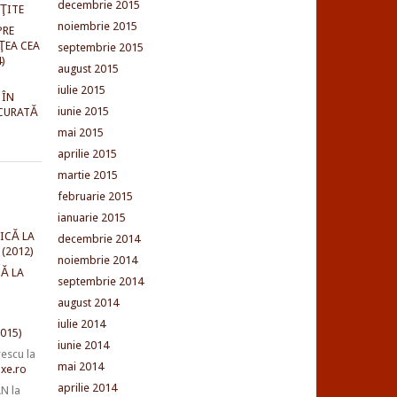
decembrie 2015
NŢITE
noiembrie 2015
PRE
ŢEA CEA
septembrie 2015
)
august 2015
iulie 2015
 ÎN
iunie 2015
CURATĂ
mai 2015
aprilie 2015
martie 2015
februarie 2015
ianuarie 2015
ICĂ LA
decembrie 2014
(2012)
noiembrie 2014
Ă LA
septembrie 2014
august 2014
iulie 2014
015)
iunie 2014
rescu
la
mai 2014
xe.ro
aprilie 2014
AN
la