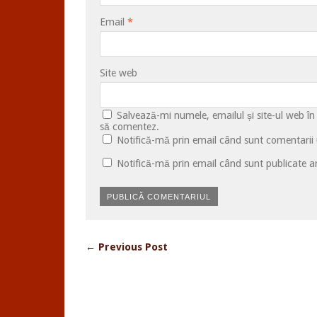
Email
*
Site web
Salvează-mi numele, emailul și site-ul web în
să comentez.
Notifică-mă prin email când sunt comentarii u
Notifică-mă prin email când sunt publicate ar
← Previous Post