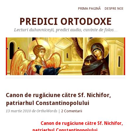
PRIMA PAGINĂ
DESPRE NOI
PREDICI ORTODOXE
Lecturi duhovniceşti, predici audio, cuvinte de folos…
Canon de rugăciune către Sf. Nichifor,
patriarhul Constantinopolului
13 martie 2010
de OrthoWords
|
2 Comentarii
Canon de rugăciune către Sf. Nichifor,
patriarhul Constantinopolului,