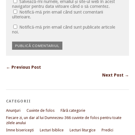
Salvează-mi numele, emailul și site-ul web în acest
navigator pentru data viitoare când o să comentez.
Notifică-mă prin email când sunt comentarii
ulterioare.
Notifică-mă prin email când sunt publicate articole
noi.
← Previous Post
Next Post →
CATEGORII
Anunţuri
Cuvinte de folos
Fără categorie
Fiecare zi, un dar al lui Dumnezeu-366 cuvinte de folos pentru toate
zilele anului
Imne bisericeşti
Lecturi biblice
Lecturi liturgice
Predici