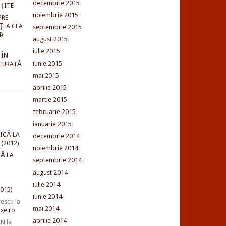
decembrie 2015
NŢITE
noiembrie 2015
PRE
ŢEA CEA
septembrie 2015
)
august 2015
iulie 2015
 ÎN
iunie 2015
CURATĂ
mai 2015
aprilie 2015
martie 2015
februarie 2015
ianuarie 2015
ICĂ LA
decembrie 2014
(2012)
noiembrie 2014
Ă LA
septembrie 2014
august 2014
iulie 2014
015)
iunie 2014
rescu
la
mai 2014
xe.ro
aprilie 2014
AN
la