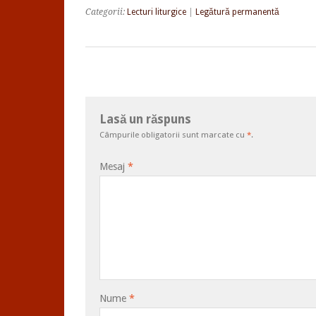
Categorii:
Lecturi liturgice
|
Legătură permanentă
Lasă un răspuns
Câmpurile obligatorii sunt marcate cu
*
.
Mesaj
*
Nume
*