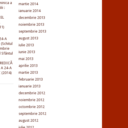
minica a
martie 2014
ii :
ianuarie 2014
EL
decembrie 2013
L
noiembrie 2013
11)
septembrie 2013
august 2013
24-A
(Schitul
iulie 2013
embrie
iunie 2013
l Sfântul
mai 2013
PREDICĂ
aprilie 2013
 A 24-A
martie 2013
 (2014)
februarie 2013
ianuarie 2013
decembrie 2012
noiembrie 2012
octombrie 2012
septembrie 2012
august 2012
iulie 2012