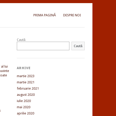
PRIMA PAGINĂ
DESPRE NOI
Caută
Caută
al lui
ARHIVE
uvinte
toate
martie 2023
martie 2021
februarie 2021
august 2020
iulie 2020
mai 2020
i
aprilie 2020