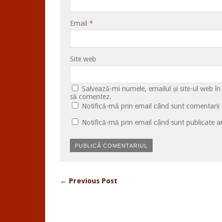
Email
*
Site web
Salvează-mi numele, emailul și site-ul web în
să comentez.
Notifică-mă prin email când sunt comentarii u
Notifică-mă prin email când sunt publicate ar
← Previous Post