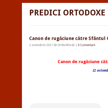
PREDICI ORTODOXE
Canon de rugăciune către Sfântul 
1 octombrie 2017
de OrthoWords
|
0 Comentarii
Canon de rugăciune cătr
(2 octom