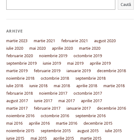
Caută
ARHIVE
martie 2023
martie 2021
februarie 2021
august 2020
iulie 2020
mai 2020
aprilie 2020
martie 2020
februarie 2020
noiembrie 2019
octombrie 2019
septembrie 2019
iunie 2019
mai 2019
aprilie 2019
martie 2019
februarie 2019
ianuarie 2019
decembrie 2018
noiembrie 2018
octombrie 2018
septembrie 2018
iulie 2018
iunie 2018
mai 2018
aprilie 2018
martie 2018
februarie 2018
noiembrie 2017
octombrie 2017
august 2017
iunie 2017
mai 2017
aprilie 2017
martie 2017
februarie 2017
ianuarie 2017
decembrie 2016
noiembrie 2016
octombrie 2016
septembrie 2016
mai 2016
aprilie 2016
martie 2016
decembrie 2015
noiembrie 2015
septembrie 2015
august 2015
iulie 2015
iunie 2015
mai 2015
aprilie 2015
martie 2015