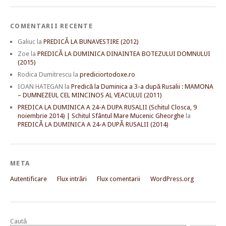
COMENTARII RECENTE
Galiuc
la
PREDICĂ LA BUNAVESTIRE (2012)
Zoe
la
PREDICĂ LA DUMINICA DINAINTEA BOTEZULUI DOMNULUI
(2015)
Rodica Dumitrescu
la
prediciortodoxe.ro
IOAN HATEGAN
la
Predică la Duminica a 3-a după Rusalii : MAMONA
– DUMNEZEUL CEL MINCINOS AL VEACULUI (2011)
PREDICA LA DUMINICA A 24-A DUPA RUSALII (Schitul Closca, 9
noiembrie 2014) | Schitul Sfântul Mare Mucenic Gheorghe
la
PREDICĂ LA DUMINICA A 24-A DUPĂ RUSALII (2014)
META
Autentificare
Flux intrări
Flux comentarii
WordPress.org
Caută