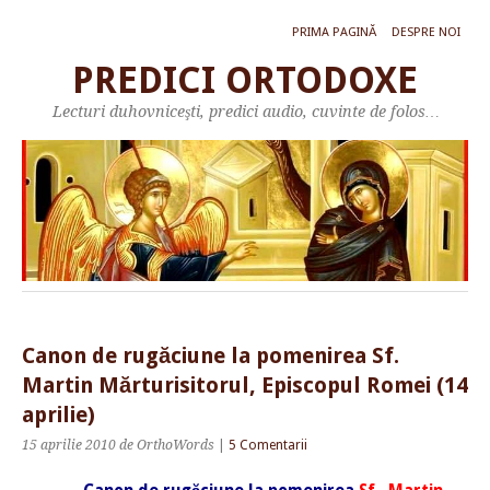
PRIMA PAGINĂ
DESPRE NOI
PREDICI ORTODOXE
Lecturi duhovniceşti, predici audio, cuvinte de folos…
Canon de rugăciune la pomenirea Sf.
Martin Mărturisitorul, Episcopul Romei (14
aprilie)
15 aprilie 2010
de OrthoWords
|
5 Comentarii