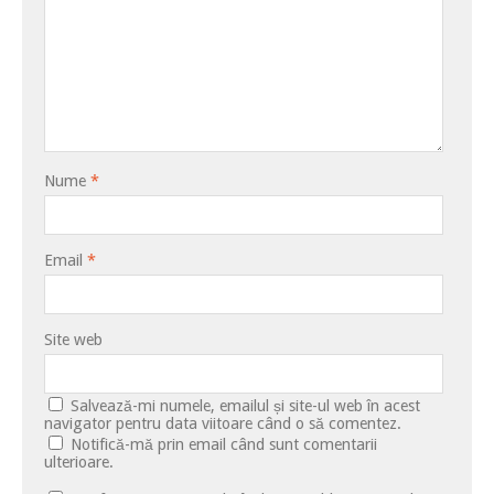
Nume
*
Email
*
Site web
Salvează-mi numele, emailul și site-ul web în acest
navigator pentru data viitoare când o să comentez.
Notifică-mă prin email când sunt comentarii
ulterioare.