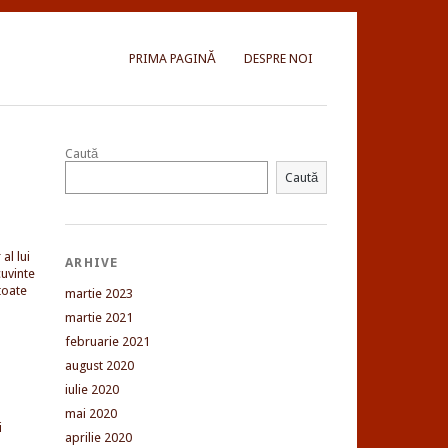
PRIMA PAGINĂ
DESPRE NOI
Caută
Caută
al lui
ARHIVE
uvinte
toate
martie 2023
martie 2021
februarie 2021
august 2020
iulie 2020
mai 2020
i
aprilie 2020