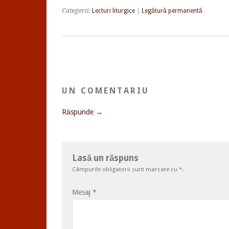
Categorii:
Lecturi liturgice
|
Legătură permanentă
UN COMENTARIU
Răspunde →
Lasă un răspuns
Câmpurile obligatorii sunt marcate cu
*
.
Mesaj
*