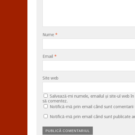
Nume
*
Email
*
Site web
Salvează-mi numele, emailul și site-ul web în
să comentez.
Notifică-mă prin email când sunt comentarii u
Notifică-mă prin email când sunt publicate ar