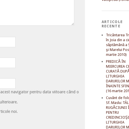
ARTICOLE
RECENTE
Tricântarea Tr
în Joia din a c
săptămână a S
şi Marelui Pos
martie 2010)
PREDICĂ ÎN
MIERCUREA C
CURATĂ DUP
LITURGHIA
DARURILOR M
ÎNAINTE SFI
(16 martie 20
 acest navigator pentru data viitoare când o
Cuvânt de fol
lterioare.
Sf. Maslu: TÂ
RUGĂCIUNII 
ticole noi.
PENTRU
CREDINCIOŞI
LITURGHIA
DARURILOR M