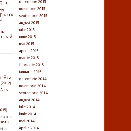
decembrie 2015
NŢITE
noiembrie 2015
PRE
ŢEA CEA
septembrie 2015
)
august 2015
iulie 2015
 ÎN
iunie 2015
CURATĂ
mai 2015
aprilie 2015
martie 2015
februarie 2015
ianuarie 2015
ICĂ LA
decembrie 2014
(2012)
noiembrie 2014
Ă LA
septembrie 2014
august 2014
iulie 2014
015)
iunie 2014
rescu
la
mai 2014
xe.ro
aprilie 2014
AN
la