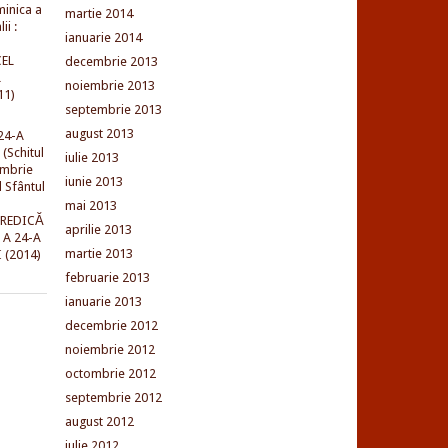
minica a
martie 2014
ii :
ianuarie 2014
EL
decembrie 2013
L
noiembrie 2013
11)
septembrie 2013
august 2013
24-A
(Schitul
iulie 2013
embrie
iunie 2013
l Sfântul
mai 2013
PREDICĂ
aprilie 2013
 A 24-A
martie 2013
 (2014)
februarie 2013
ianuarie 2013
decembrie 2012
noiembrie 2012
octombrie 2012
septembrie 2012
august 2012
iulie 2012