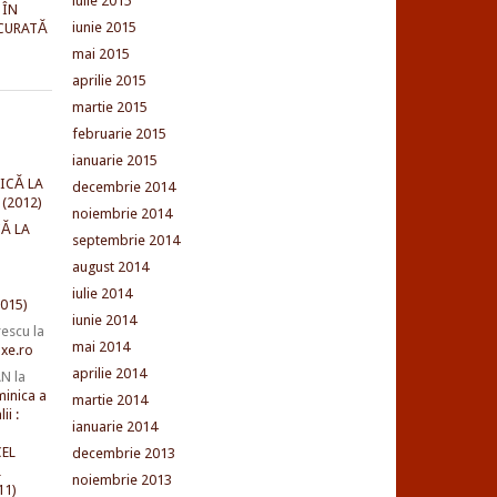
iulie 2015
 ÎN
iunie 2015
CURATĂ
mai 2015
aprilie 2015
martie 2015
februarie 2015
ianuarie 2015
ICĂ LA
decembrie 2014
(2012)
noiembrie 2014
Ă LA
septembrie 2014
august 2014
iulie 2014
015)
iunie 2014
rescu
la
mai 2014
xe.ro
aprilie 2014
AN
la
minica a
martie 2014
ii :
ianuarie 2014
EL
decembrie 2013
L
noiembrie 2013
11)