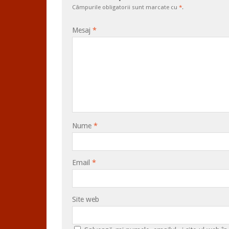
Câmpurile obligatorii sunt marcate cu
*
.
Mesaj
*
Nume
*
Email
*
Site web