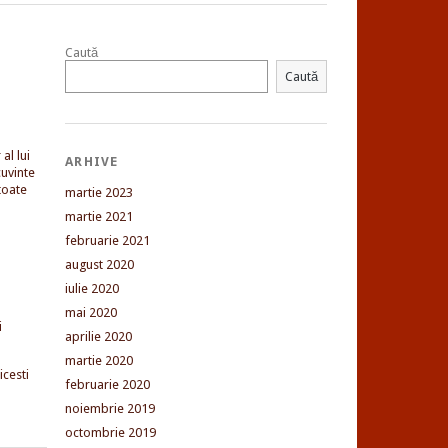
Caută
Caută
al lui
ARHIVE
uvinte
toate
martie 2023
martie 2021
februarie 2021
august 2020
iulie 2020
mai 2020
i
aprilie 2020
martie 2020
cesti
februarie 2020
noiembrie 2019
octombrie 2019