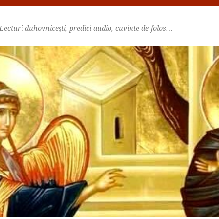
Lecturi duhovniceşti, predici audio, cuvinte de folos…