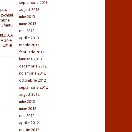
septembrie 2013
august 2013
24-A
(Schitul
iulie 2013
embrie
iunie 2013
l Sfântul
mai 2013
PREDICĂ
aprilie 2013
 A 24-A
martie 2013
 (2014)
februarie 2013
ianuarie 2013
decembrie 2012
noiembrie 2012
octombrie 2012
septembrie 2012
august 2012
iulie 2012
iunie 2012
mai 2012
aprilie 2012
martie 2012