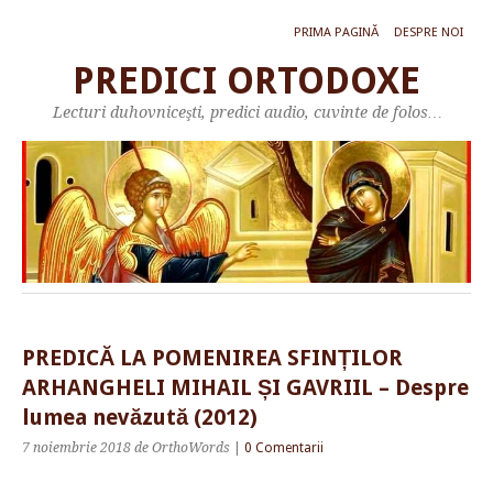
PRIMA PAGINĂ
DESPRE NOI
PREDICI ORTODOXE
Lecturi duhovniceşti, predici audio, cuvinte de folos…
PREDICĂ LA POMENIREA SFINȚILOR
ARHANGHELI MIHAIL ȘI GAVRIIL – Despre
lumea nevăzută (2012)
7 noiembrie 2018
de OrthoWords
|
0 Comentarii