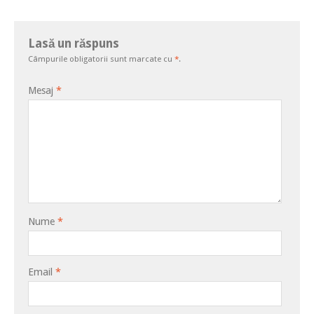
Lasă un răspuns
Câmpurile obligatorii sunt marcate cu
*
.
Mesaj
*
Nume
*
Email
*