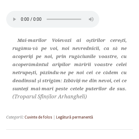
Mai-marilor Voievozi ai oştirilor cereşti,
rugămu-vă pe voi, noi nevrednicii, ca să ne
acoperiţi pe noi, prin rugăciunile voastre, cu
acoperământul aripilor măririi voastre celei
netrupeşti, păzindu-ne pe noi cei ce cădem cu
deadinsul şi strigăm: Izbăviţi-ne din nevoi, cei ce
sunteţi mai-mari peste cetele puterilor de sus.
(Troparul Sfinților Arhangheli)
Categorii:
Cuvinte de folos
|
Legătură permanentă