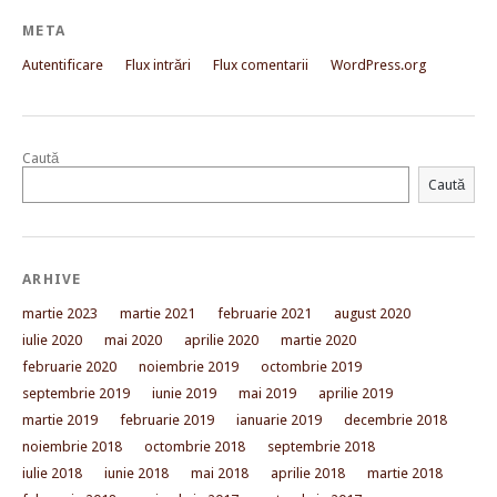
META
Autentificare
Flux intrări
Flux comentarii
WordPress.org
Caută
Caută
ARHIVE
martie 2023
martie 2021
februarie 2021
august 2020
iulie 2020
mai 2020
aprilie 2020
martie 2020
februarie 2020
noiembrie 2019
octombrie 2019
septembrie 2019
iunie 2019
mai 2019
aprilie 2019
martie 2019
februarie 2019
ianuarie 2019
decembrie 2018
noiembrie 2018
octombrie 2018
septembrie 2018
iulie 2018
iunie 2018
mai 2018
aprilie 2018
martie 2018