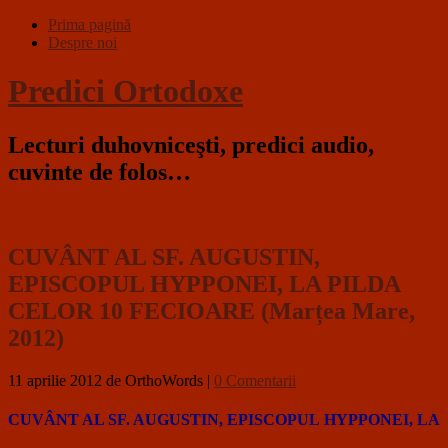
Prima pagină
Despre noi
Predici Ortodoxe
Lecturi duhovniceşti, predici audio,
cuvinte de folos…
CUVÂNT AL SF. AUGUSTIN,
EPISCOPUL HYPPONEI, LA PILDA
CELOR 10 FECIOARE (Marțea Mare,
2012)
11 aprilie 2012
de OrthoWords
|
0 Comentarii
CUVÂNT AL SF. AUGUSTIN, EPISCOPUL HYPPONEI,
LA