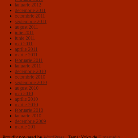
ianuarie 2012
decembrie 2011
octombrie 2011
septembrie 2011
august 2011
iulie 2011
iunie 2011
mai 2011
aprilie 2011
martie 2011
februarie 2011
ianuarie 2011
decembrie 2010
octombrie 2010
septembrie 2010
august 2010
mai 2010
aprilie 2010
martie 2010
februarie 2010
ianuarie 2010
decembrie 2009
martie 201
Proudly powered by
WordPress
|
Temă: Yoko de
Elmastudio