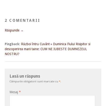
2 COMENTARII
Răspunde →
Pingback:
Război întru Cuvânt » Duminica Fiului Risipitor si
descoperirea marii taine: CUM NE IUBESTE DUMNEZEUL
NOSTRU?
Lasă un răspuns
Câmpurile obligatorii sunt marcate cu
*
.
Mesaj
*