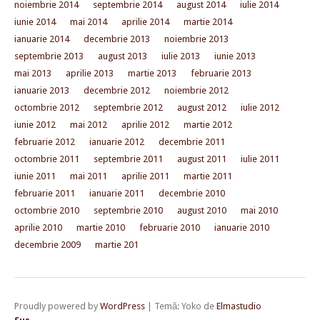
noiembrie 2014
septembrie 2014
august 2014
iulie 2014
iunie 2014
mai 2014
aprilie 2014
martie 2014
ianuarie 2014
decembrie 2013
noiembrie 2013
septembrie 2013
august 2013
iulie 2013
iunie 2013
mai 2013
aprilie 2013
martie 2013
februarie 2013
ianuarie 2013
decembrie 2012
noiembrie 2012
octombrie 2012
septembrie 2012
august 2012
iulie 2012
iunie 2012
mai 2012
aprilie 2012
martie 2012
februarie 2012
ianuarie 2012
decembrie 2011
octombrie 2011
septembrie 2011
august 2011
iulie 2011
iunie 2011
mai 2011
aprilie 2011
martie 2011
februarie 2011
ianuarie 2011
decembrie 2010
octombrie 2010
septembrie 2010
august 2010
mai 2010
aprilie 2010
martie 2010
februarie 2010
ianuarie 2010
decembrie 2009
martie 201
Proudly powered by
WordPress
|
Temă: Yoko de
Elmastudio