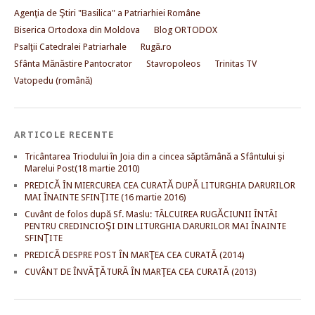
Agenţia de Ştiri "Basilica" a Patriarhiei Române
Biserica Ortodoxa din Moldova
Blog ORTODOX
Psalţii Catedralei Patriarhale
Rugă.ro
Sfânta Mănăstire Pantocrator
Stavropoleos
Trinitas TV
Vatopedu (română)
ARTICOLE RECENTE
Tricântarea Triodului în Joia din a cincea săptămână a Sfântului şi
Marelui Post(18 martie 2010)
PREDICĂ ÎN MIERCUREA CEA CURATĂ DUPĂ LITURGHIA DARURILOR
MAI ÎNAINTE SFINŢITE (16 martie 2016)
Cuvânt de folos după Sf. Maslu: TÂLCUIREA RUGĂCIUNII ÎNTÂI
PENTRU CREDINCIOŞI DIN LITURGHIA DARURILOR MAI ÎNAINTE
SFINŢITE
PREDICĂ DESPRE POST ÎN MARŢEA CEA CURATĂ (2014)
CUVÂNT DE ÎNVĂŢĂTURĂ ÎN MARŢEA CEA CURATĂ (2013)