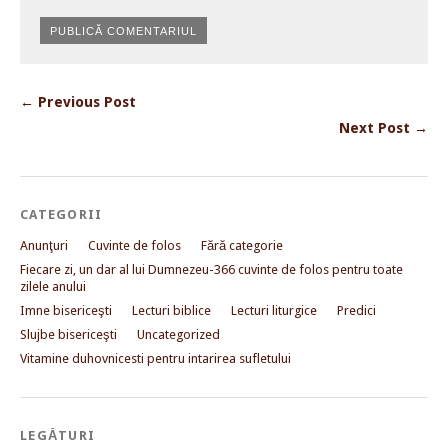
← Previous Post
Next Post →
CATEGORII
Anunţuri
Cuvinte de folos
Fără categorie
Fiecare zi, un dar al lui Dumnezeu-366 cuvinte de folos pentru toate
zilele anului
Imne bisericeşti
Lecturi biblice
Lecturi liturgice
Predici
Slujbe bisericeşti
Uncategorized
Vitamine duhovnicesti pentru intarirea sufletului
LEGĂTURI