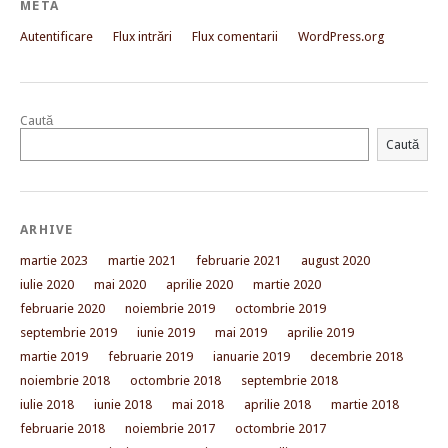
META
Autentificare
Flux intrări
Flux comentarii
WordPress.org
Caută
Caută
ARHIVE
martie 2023
martie 2021
februarie 2021
august 2020
iulie 2020
mai 2020
aprilie 2020
martie 2020
februarie 2020
noiembrie 2019
octombrie 2019
septembrie 2019
iunie 2019
mai 2019
aprilie 2019
martie 2019
februarie 2019
ianuarie 2019
decembrie 2018
noiembrie 2018
octombrie 2018
septembrie 2018
iulie 2018
iunie 2018
mai 2018
aprilie 2018
martie 2018
februarie 2018
noiembrie 2017
octombrie 2017