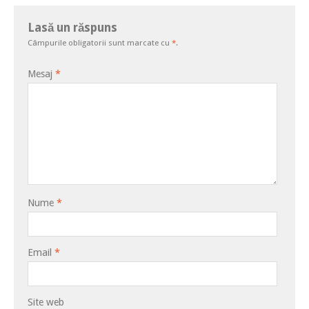
Lasă un răspuns
Câmpurile obligatorii sunt marcate cu
*
.
Mesaj
*
Nume
*
Email
*
Site web