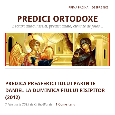
PRIMA PAGINĂ
DESPRE NOI
PREDICI ORTODOXE
Lecturi duhovniceşti, predici audio, cuvinte de folos…
PREDICA PREAFERICITULUI PĂRINTE
DANIEL LA DUMINICA FIULUI RISIPITOR
(2012)
7 februarie 2015
de OrthoWords
|
1 Comentariu