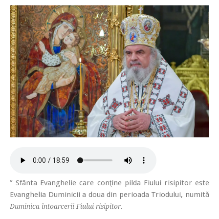
” Sfânta Evanghelie care conţine pilda Fiului risipitor este
Evanghelia Duminicii a doua din perioada Triodului, numită
Duminica întoarcerii Fiului risipitor.