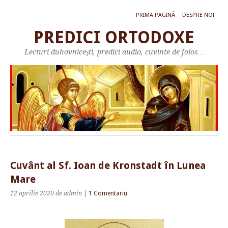
PRIMA PAGINĂ
DESPRE NOI
PREDICI ORTODOXE
Lecturi duhovniceşti, predici audio, cuvinte de folos…
Cuvânt al Sf. Ioan de Kronstadt în Lunea
Mare
12 aprilie 2020
de admin
|
1 Comentariu