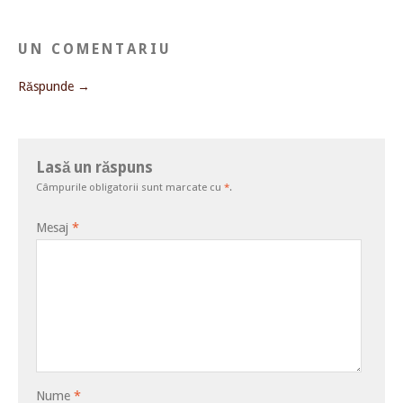
UN COMENTARIU
Răspunde →
Lasă un răspuns
Câmpurile obligatorii sunt marcate cu
*
.
Mesaj
*
Nume
*