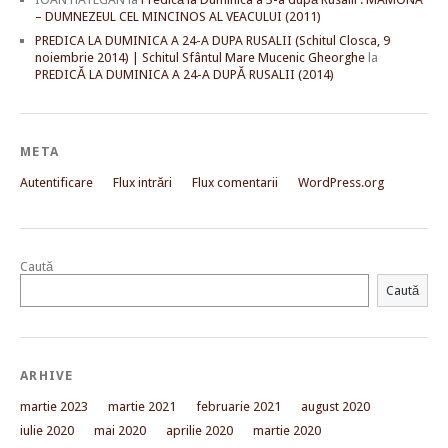
– DUMNEZEUL CEL MINCINOS AL VEACULUI (2011)
PREDICA LA DUMINICA A 24-A DUPA RUSALII (Schitul Closca, 9
noiembrie 2014) | Schitul Sfântul Mare Mucenic Gheorghe
la
PREDICĂ LA DUMINICA A 24-A DUPĂ RUSALII (2014)
META
Autentificare
Flux intrări
Flux comentarii
WordPress.org
Caută
Caută
ARHIVE
martie 2023
martie 2021
februarie 2021
august 2020
iulie 2020
mai 2020
aprilie 2020
martie 2020