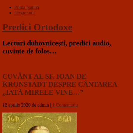
Prima pagină
Despre noi
Predici Ortodoxe
Lecturi duhovniceşti, predici audio,
cuvinte de folos…
CUVÂNT AL SF. IOAN DE
KRONSTADT DESPRE CÂNTAREA
„IATĂ MIRELE VINE…”
12 aprilie 2020
de admin
|
1 Comentariu