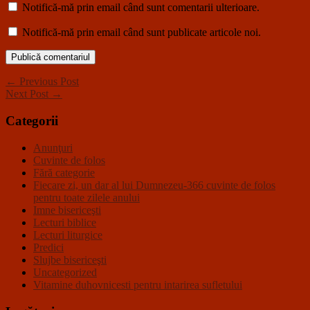
Notifică-mă prin email când sunt comentarii ulterioare.
Notifică-mă prin email când sunt publicate articole noi.
← Previous Post
Next Post →
Categorii
Anunţuri
Cuvinte de folos
Fără categorie
Fiecare zi, un dar al lui Dumnezeu-366 cuvinte de folos
pentru toate zilele anului
Imne bisericeşti
Lecturi biblice
Lecturi liturgice
Predici
Slujbe bisericeşti
Uncategorized
Vitamine duhovnicesti pentru intarirea sufletului