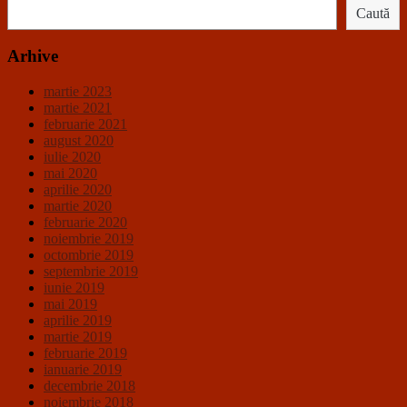
Caută
Arhive
martie 2023
martie 2021
februarie 2021
august 2020
iulie 2020
mai 2020
aprilie 2020
martie 2020
februarie 2020
noiembrie 2019
octombrie 2019
septembrie 2019
iunie 2019
mai 2019
aprilie 2019
martie 2019
februarie 2019
ianuarie 2019
decembrie 2018
noiembrie 2018