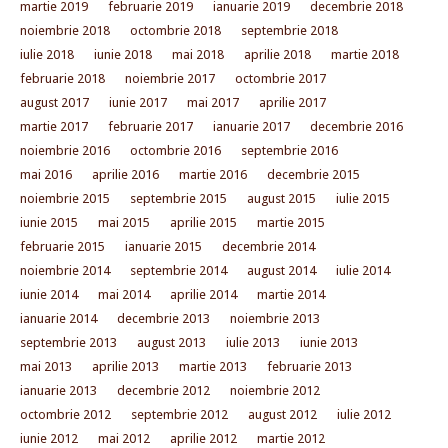
martie 2019
februarie 2019
ianuarie 2019
decembrie 2018
noiembrie 2018
octombrie 2018
septembrie 2018
iulie 2018
iunie 2018
mai 2018
aprilie 2018
martie 2018
februarie 2018
noiembrie 2017
octombrie 2017
august 2017
iunie 2017
mai 2017
aprilie 2017
martie 2017
februarie 2017
ianuarie 2017
decembrie 2016
noiembrie 2016
octombrie 2016
septembrie 2016
mai 2016
aprilie 2016
martie 2016
decembrie 2015
noiembrie 2015
septembrie 2015
august 2015
iulie 2015
iunie 2015
mai 2015
aprilie 2015
martie 2015
februarie 2015
ianuarie 2015
decembrie 2014
noiembrie 2014
septembrie 2014
august 2014
iulie 2014
iunie 2014
mai 2014
aprilie 2014
martie 2014
ianuarie 2014
decembrie 2013
noiembrie 2013
septembrie 2013
august 2013
iulie 2013
iunie 2013
mai 2013
aprilie 2013
martie 2013
februarie 2013
ianuarie 2013
decembrie 2012
noiembrie 2012
octombrie 2012
septembrie 2012
august 2012
iulie 2012
iunie 2012
mai 2012
aprilie 2012
martie 2012