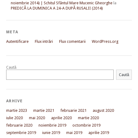
noiembrie 2014) | Schitul Sfântul Mare Mucenic Gheorghe
la
PREDICĂ LA DUMINICA A 24-A DUPĂ RUSALII (2014)
META
Autentificare
Flux intrări
Flux comentarii
WordPress.org
Caută
Caută
ARHIVE
martie 2023
martie 2021
februarie 2021
august 2020
iulie 2020
mai 2020
aprilie 2020
martie 2020
februarie 2020
noiembrie 2019
octombrie 2019
septembrie 2019
iunie 2019
mai 2019
aprilie 2019