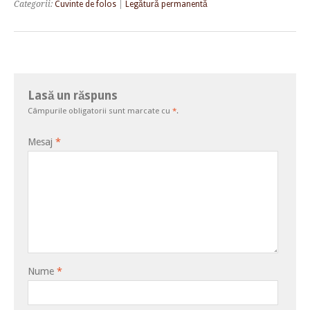
Categorii:
Cuvinte de folos
|
Legătură permanentă
Lasă un răspuns
Câmpurile obligatorii sunt marcate cu
*
.
Mesaj
*
Nume
*