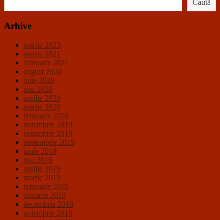
Caută
Arhive
martie 2023
martie 2021
februarie 2021
august 2020
iulie 2020
mai 2020
aprilie 2020
martie 2020
februarie 2020
noiembrie 2019
octombrie 2019
septembrie 2019
iunie 2019
mai 2019
aprilie 2019
martie 2019
februarie 2019
ianuarie 2019
decembrie 2018
noiembrie 2018