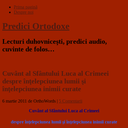
Prima pagină
Despre noi
Predici Ortodoxe
Lecturi duhovniceşti, predici audio,
cuvinte de folos…
Cuvânt al Sfântului Luca al Crimeei
despre înţelepciunea lumii şi
înţelepciunea inimii curate
6 martie 2011
de OrthoWords
|
5 Comentarii
Cuvânt al Sfântului Luca al Crimeei
despre înţelepciunea lumii şi înţelepciunea inimii curate