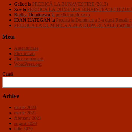
Galiuc
la
PREDICĂ LA BUNAVESTIRE (2012)
Zoe
la
PREDICĂ LA DUMINICA DINAINTEA BOTEZULU
Rodica Dumitrescu
la
prediciortodoxe.ro
IOAN HATEGAN
la
Predică la Duminica a 3-a după R
PREDICA LA DUMINICA A 24-A DUPA RUSALII (Schitul Closc
Meta
Autentificare
Flux intrări
Flux comentarii
WordPress.org
Caută
Arhive
martie 2023
martie 2021
februarie 2021
august 2020
iulie 2020