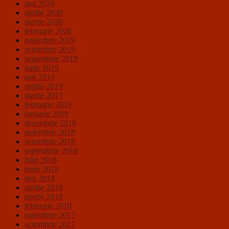
mai 2020
aprilie 2020
martie 2020
februarie 2020
noiembrie 2019
octombrie 2019
septembrie 2019
iunie 2019
mai 2019
aprilie 2019
martie 2019
februarie 2019
ianuarie 2019
decembrie 2018
noiembrie 2018
octombrie 2018
septembrie 2018
iulie 2018
iunie 2018
mai 2018
aprilie 2018
martie 2018
februarie 2018
noiembrie 2017
octombrie 2017