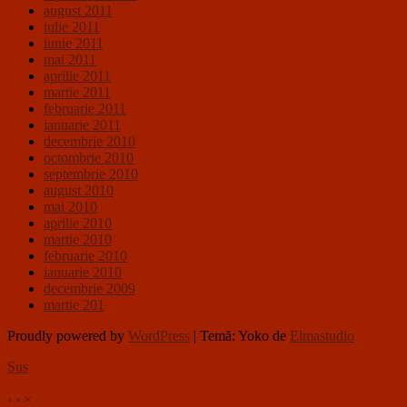
august 2011
iulie 2011
iunie 2011
mai 2011
aprilie 2011
martie 2011
februarie 2011
ianuarie 2011
decembrie 2010
octombrie 2010
septembrie 2010
august 2010
mai 2010
aprilie 2010
martie 2010
februarie 2010
ianuarie 2010
decembrie 2009
martie 201
Proudly powered by
WordPress
|
Temă: Yoko de
Elmastudio
Sus
‹
›
×