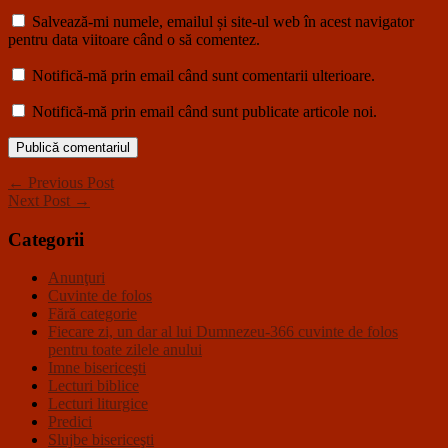
Salvează-mi numele, emailul și site-ul web în acest navigator
pentru data viitoare când o să comentez.
Notifică-mă prin email când sunt comentarii ulterioare.
Notifică-mă prin email când sunt publicate articole noi.
← Previous Post
Next Post →
Categorii
Anunţuri
Cuvinte de folos
Fără categorie
Fiecare zi, un dar al lui Dumnezeu-366 cuvinte de folos
pentru toate zilele anului
Imne bisericeşti
Lecturi biblice
Lecturi liturgice
Predici
Slujbe bisericeşti