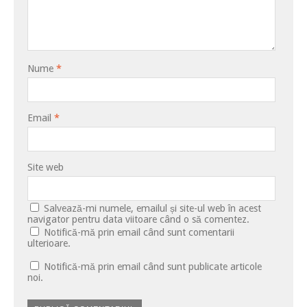
Nume
*
Email
*
Site web
Salvează-mi numele, emailul și site-ul web în acest
navigator pentru data viitoare când o să comentez.
Notifică-mă prin email când sunt comentarii
ulterioare.
Notifică-mă prin email când sunt publicate articole
noi.