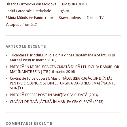
Biserica Ortodoxa din Moldova
Blog ORTODOX
Psalţii Catedralei Patriarhale
Rugă.ro
Sfânta Mănăstire Pantocrator
Stavropoleos
Trinitas TV
Vatopedu (română)
ARTICOLE RECENTE
Tricântarea Triodului în Joia din a cincea săptămână a Sfântului şi
Marelui Post(18 martie 2010)
PREDICĂ ÎN MIERCUREA CEA CURATĂ DUPĂ LITURGHIA DARURILOR
MAI ÎNAINTE SFINŢITE (16 martie 2016)
Cuvânt de folos după Sf. Maslu: TÂLCUIREA RUGĂCIUNII ÎNTÂI
PENTRU CREDINCIOŞI DIN LITURGHIA DARURILOR MAI ÎNAINTE
SFINŢITE
PREDICĂ DESPRE POST ÎN MARŢEA CEA CURATĂ (2014)
CUVÂNT DE ÎNVĂŢĂTURĂ ÎN MARŢEA CEA CURATĂ (2013)
COMENTARII RECENTE