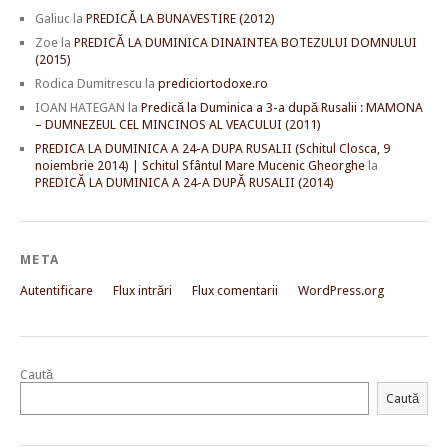
Galiuc
la
PREDICĂ LA BUNAVESTIRE (2012)
Zoe
la
PREDICĂ LA DUMINICA DINAINTEA BOTEZULUI DOMNULUI
(2015)
Rodica Dumitrescu
la
prediciortodoxe.ro
IOAN HATEGAN
la
Predică la Duminica a 3-a după Rusalii : MAMONA
– DUMNEZEUL CEL MINCINOS AL VEACULUI (2011)
PREDICA LA DUMINICA A 24-A DUPA RUSALII (Schitul Closca, 9
noiembrie 2014) | Schitul Sfântul Mare Mucenic Gheorghe
la
PREDICĂ LA DUMINICA A 24-A DUPĂ RUSALII (2014)
META
Autentificare
Flux intrări
Flux comentarii
WordPress.org
Caută
Caută