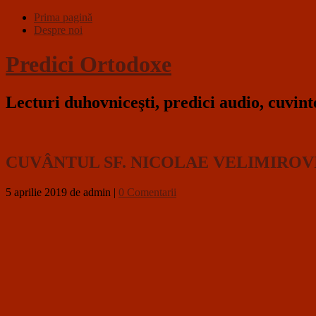
Prima pagină
Despre noi
Predici Ortodoxe
Lecturi duhovniceşti, predici audio, cuvin
CUVÂNTUL SF. NICOLAE VELIMIROVI
5 aprilie 2019
de admin
|
0 Comentarii