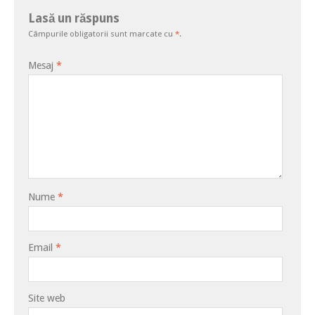
Lasă un răspuns
Câmpurile obligatorii sunt marcate cu
*
.
Mesaj
*
Nume
*
Email
*
Site web