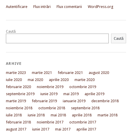
Autentificare
Flux intrări
Flux comentarii
WordPress.org
Caută
Caută
ARHIVE
martie 2023
martie 2021
februarie 2021
august 2020
iulie 2020
mai 2020
aprilie 2020
martie 2020
februarie 2020
noiembrie 2019
octombrie 2019
septembrie 2019
iunie 2019
mai 2019
aprilie 2019
martie 2019
februarie 2019
ianuarie 2019
decembrie 2018
noiembrie 2018
octombrie 2018
septembrie 2018
iulie 2018
iunie 2018
mai 2018
aprilie 2018
martie 2018
februarie 2018
noiembrie 2017
octombrie 2017
august 2017
iunie 2017
mai 2017
aprilie 2017