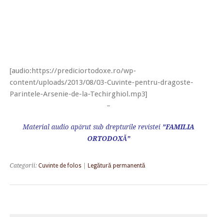
[audio:https://prediciortodoxe.ro/wp-
content/uploads/2013/08/03-Cuvinte-pentru-dragoste-
Parintele-Arsenie-de-la-Techirghiol.mp3]
–
Material audio apărut sub drepturile revistei
”FAMILIA
ORTODOXĂ”
Categorii:
Cuvinte de folos
|
Legătură permanentă