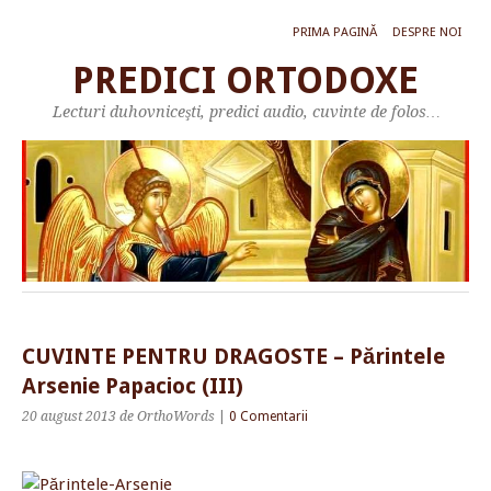
PRIMA PAGINĂ
DESPRE NOI
PREDICI ORTODOXE
Lecturi duhovniceşti, predici audio, cuvinte de folos…
CUVINTE PENTRU DRAGOSTE – Părintele
Arsenie Papacioc (III)
20 august 2013
de OrthoWords
|
0 Comentarii