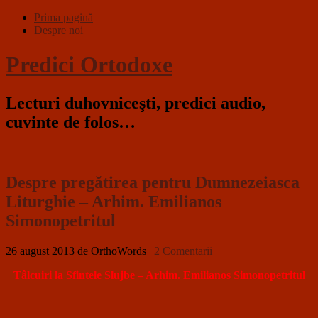
Prima pagină
Despre noi
Predici Ortodoxe
Lecturi duhovniceşti, predici audio,
cuvinte de folos…
Despre pregătirea pentru Dumnezeiasca
Liturghie – Arhim. Emilianos
Simonopetritul
26 august 2013
de OrthoWords
|
2 Comentarii
Tâlcuiri la Sfintele Slujbe – Arhim. Emilianos Simonopetritul