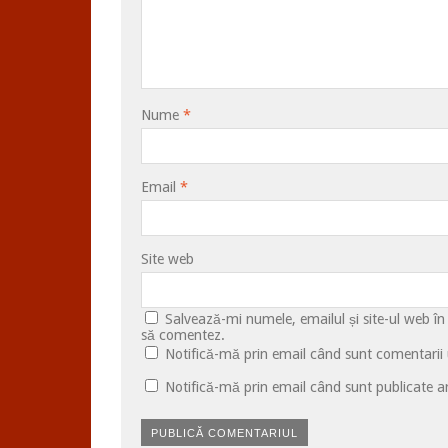
Nume
*
Email
*
Site web
Salvează-mi numele, emailul și site-ul web în
să comentez.
Notifică-mă prin email când sunt comentarii u
Notifică-mă prin email când sunt publicate ar