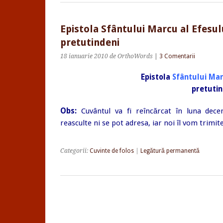
Epistola Sfântului Marcu al Efesul
pretutindeni
18 ianuarie 2010
de OrthoWords
|
3 Comentarii
Epistola
Sfântului Mar
pretutin
Obs:
Cuvântul va fi reîncărcat în luna dece
reasculte ni se pot adresa, iar noi îl vom trimit
Categorii:
Cuvinte de folos
|
Legătură permanentă