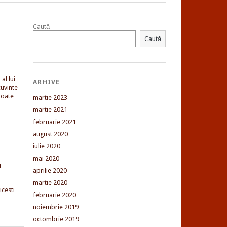
Caută
Caută
al lui
ARHIVE
uvinte
toate
martie 2023
martie 2021
februarie 2021
august 2020
iulie 2020
mai 2020
i
aprilie 2020
martie 2020
cesti
februarie 2020
noiembrie 2019
octombrie 2019