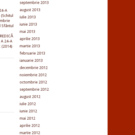
septembrie 2013
august 2013
24-A
(Schitul
iulie 2013
embrie
iunie 2013
l Sfântul
mai 2013
PREDICĂ
aprilie 2013
 A 24-A
martie 2013
 (2014)
februarie 2013
ianuarie 2013
decembrie 2012
noiembrie 2012
octombrie 2012
septembrie 2012
august 2012
iulie 2012
iunie 2012
mai 2012
aprilie 2012
martie 2012