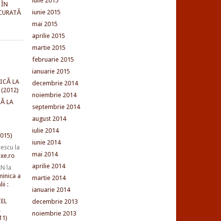
iulie 2015
 ÎN
iunie 2015
CURATĂ
mai 2015
aprilie 2015
martie 2015
februarie 2015
ianuarie 2015
ICĂ LA
decembrie 2014
(2012)
noiembrie 2014
Ă LA
septembrie 2014
august 2014
iulie 2014
015)
iunie 2014
rescu
la
mai 2014
xe.ro
aprilie 2014
AN
la
minica a
martie 2014
ii :
ianuarie 2014
EL
decembrie 2013
L
noiembrie 2013
11)