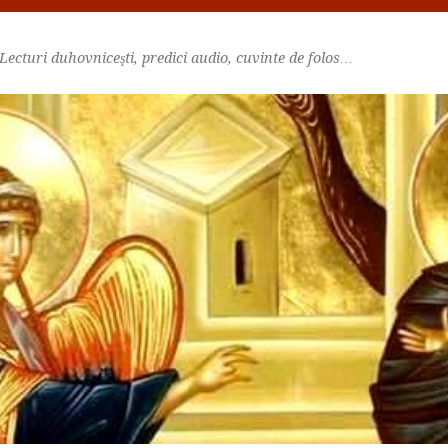
Lecturi duhovniceşti, predici audio, cuvinte de folos…