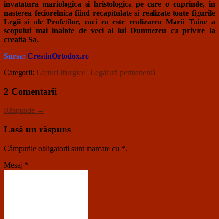
invatatura mariologica si hristologica pe care o cuprinde, in
nasterea feciorelnica fiind recapitulate si realizate toate figurile
Legii si ale Profetilor, caci ea este realizarea Marii Taine a
scopului mai inainte de veci al lui Dumnezeu cu privire la
creatia Sa.
Sursa:
CrestinOrtodox.ro
Categorii:
Lecturi liturgice
|
Legătură permanentă
2 Comentarii
Răspunde →
Lasă un răspuns
Câmpurile obligatorii sunt marcate cu
*
.
Mesaj
*