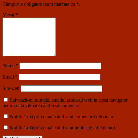
Câmpurile obligatorii sunt marcate cu
*
.
Mesaj
*
Nume
*
Email
*
Site web
Salvează-mi numele, emailul și site-ul web în acest navigator
pentru data viitoare când o să comentez.
Notifică-mă prin email când sunt comentarii ulterioare.
Notifică-mă prin email când sunt publicate articole noi.