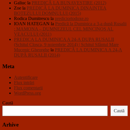
Galiuc
la
PREDICĂ LA BUNAVESTIRE (2012)
Zoe
la
PREDICĂ LA DUMINICA DINAINTEA
BOTEZULUI DOMNULUI (2015)
Rodica Dumitrescu
la
prediciortodoxe.ro
IOAN HATEGAN
la
Predică la Duminica a 3-a după Rusalii
: MAMONA – DUMNEZEUL CEL MINCINOS AL
VEACULUI (2011)
PREDICA LA DUMINICA A 24-A DUPA RUSALII
(Schitul Closca, 9 noiembrie 2014) | Schitul Sfântul Mare
Mucenic Gheorghe
la
PREDICĂ LA DUMINICA A 24-A
DUPĂ RUSALII (2014)
Meta
Autentificare
Flux intrări
Flux comentarii
WordPress.org
Caută
Caută
Arhive