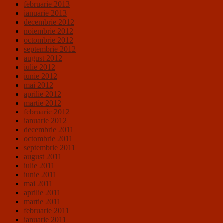
februarie 2013
ianuarie 2013
decembrie 2012
noiembrie 2012
octombrie 2012
septembrie 2012
august 2012
iulie 2012
iunie 2012
mai 2012
aprilie 2012
martie 2012
februarie 2012
ianuarie 2012
decembrie 2011
octombrie 2011
septembrie 2011
august 2011
iulie 2011
iunie 2011
mai 2011
aprilie 2011
martie 2011
februarie 2011
ianuarie 2011