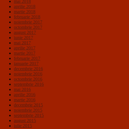
mai 2018
aprilie 2018
martie 2018
februarie 2018
noiembrie 2017
octombrie 2017
august 2017
iunie 2017
mai 2017
aprilie 2017
martie 2017
februarie 2017
ianuarie 2017
decembrie 2016
noiembrie 2016
octombrie 2016
septembrie 2016
mai 2016
aprilie 2016
martie 2016
decembrie 2015
noiembrie 2015
septembrie 2015
august 2015
iulie 2015