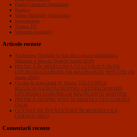
Psalţii Catedralei Patriarhale
Rugă.ro
Sfânta Mănăstire Pantocrator
Stavropoleos
Trinitas TV
Vatopedu (română)
Articole recente
Tricântarea Triodului în Joia din a cincea săptămână a
Sfântului şi Marelui Post(18 martie 2010)
PREDICĂ ÎN MIERCUREA CEA CURATĂ DUPĂ
LITURGHIA DARURILOR MAI ÎNAINTE SFINŢITE (16
martie 2016)
Cuvânt de folos după Sf. Maslu: TÂLCUIREA
RUGĂCIUNII ÎNTÂI PENTRU CREDINCIOŞI DIN
LITURGHIA DARURILOR MAI ÎNAINTE SFINŢITE
PREDICĂ DESPRE POST ÎN MARŢEA CEA CURATĂ
(2014)
CUVÂNT DE ÎNVĂŢĂTURĂ ÎN MARŢEA CEA
CURATĂ (2013)
Comentarii recente